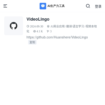
登录
VideoLingo
2024-09-30
AI商业应用
/
翻译/语言学习
/
视频本地
化
4.1 K
3
https://github.com/Huanshere/VideoLingo
复制