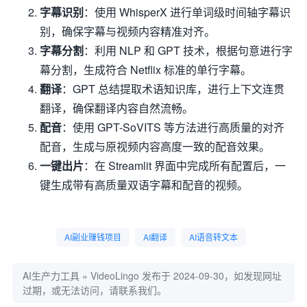
字幕识别
：使用 WhisperX 进行单词级时间轴字幕识
别，确保字幕与视频内容精准对齐。
字幕分割
：利用 NLP 和 GPT 技术，根据句意进行字
幕分割，生成符合 Netflix 标准的单行字幕。
翻译
：GPT 总结提取术语知识库，进行上下文连贯
翻译，确保翻译内容自然流畅。
配音
：使用 GPT-SoVITS 等方法进行高质量的对齐
配音，生成与原视频内容高度一致的配音效果。
一键出片
：在 Streamlit 界面中完成所有配置后，一
键生成带有高质量双语字幕和配音的视频。
AI副业赚钱项目
AI翻译
AI语音转文本
AI生产力工具
»
VideoLingo
发布于 2024-09-30，如发现网址
过期，或无法访问，请联系我们。