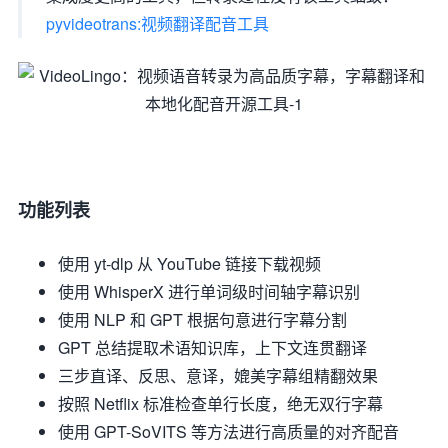
pyvideotrans:视频翻译配音工具
功能列表
使用 yt-dlp 从 YouTube 链接下载视频
使用 WhisperX 进行单词级时间轴字幕识别
使用 NLP 和 GPT 根据句意进行字幕分割
GPT 总结提取术语知识库，上下文连贯翻译
三步直译、反思、意译，媲美字幕组精翻效果
按照 Netflix 标准检查单行长度，绝无双行字幕
使用 GPT-SoVITS 等方法进行高质量的对齐配音