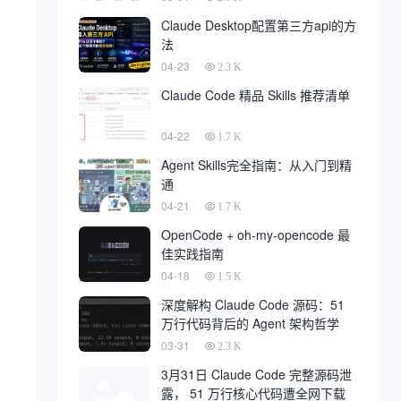
Claude Desktop配置第三方api的方
法
04-23
2.3 K
Claude Code 精品 Skills 推荐清单
04-22
1.7 K
Agent Skills完全指南：从入门到精
通
04-21
1.7 K
OpenCode + oh-my-opencode 最
佳实践指南
04-18
1.5 K
深度解构 Claude Code 源码：51
万行代码背后的 Agent 架构哲学
03-31
2.3 K
3月31日 Claude Code 完整源码泄
露， 51 万行核心代码遭全网下载