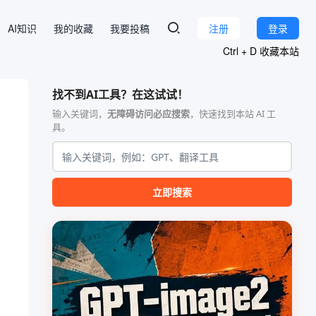
AI知识
我的收藏
我要投稿
注册
登录
Ctrl + D 收藏本站
找不到AI工具？在这试试！
输入关键词，
无障碍访问必应搜索
，快速找到本站 AI 工
具。
立即搜索