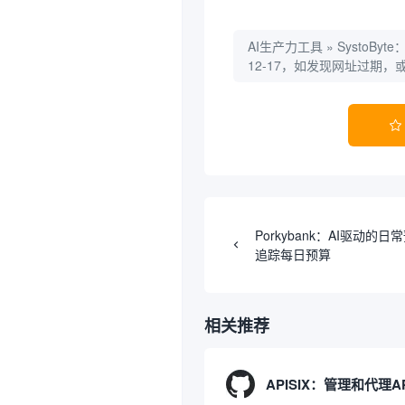
AI生产力工具
»
SystoB
12-17，如发现网址过期

Porkybank：AI驱动的
追踪每日预算
相关推荐