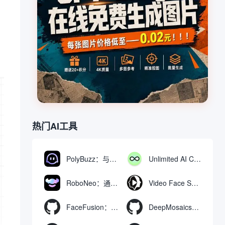
，
热门AI工具
PolyBuzz：与AI角色互动的免费聊天与角色扮演平台
Unlimited AI Chat：免费无限制的AI聊天工具
RoboNeo：通过聊天生成和编辑视频与图像的AI工具
Video Face Swap
FaceFusion：视频换脸增强工具|语音同步视频嘴型动作
DeepMosaics：自动去除图像和视频中的马赛克，或向其添加马赛克