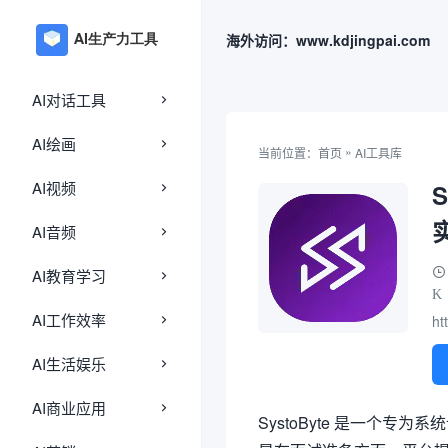
海外访问：www.kdjingpai.com
AI对话工具
AI绘画
»
当前位置：
首页
AI工具库
AI视频
AI音频
AI教育学习
K
AI工作效率
ht
AI生活娱乐
AI商业应用
SystoByte 是一个