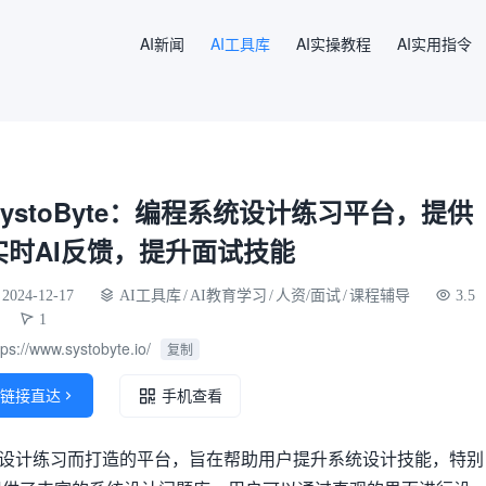
AI新闻
AI工具库
AI实操教程
AI实用指令
SystoByte：编程系统设计练习平台，提供
实时AI反馈，提升面试技能
2024-12-17
AI工具库
/
AI教育学习
/
人资/面试
/
课程辅导
3.5
1
tps://www.systobyte.io/
复制
链接直达

手机查看
专为系统设计练习而打造的平台，旨在帮助用户提升系统设计技能，特别