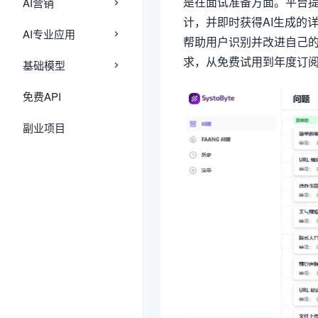
是在面试准备方面。平台
AI营销
计，并即时获得AI生成的
AI专业应用
帮助用户识别并改进自己的弱
求，从免费试用到年度订
基础模型
免费API
副业项目