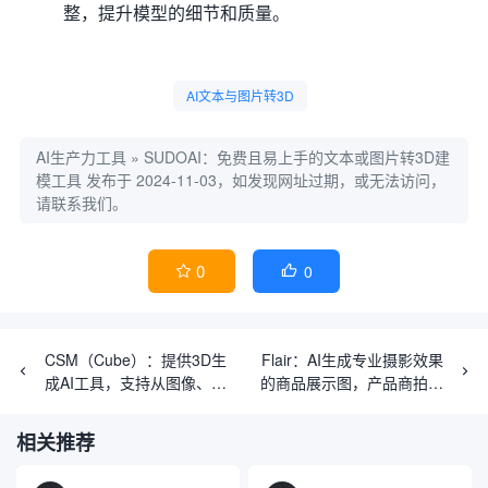
整，提升模型的细节和质量。
AI文本与图片转3D
AI生产力工具
»
SUDOAI：免费且易上手的文本或图片转3D建
模工具
发布于 2024-11-03，如发现网址过期，或无法访问，
请联系我们。
0
0


CSM（Cube）：提供3D生
Flair：AI生成专业摄影效果
成AI工具，支持从图像、文
的商品展示图，产品商拍专
本生成3D模型
用工具
相关推荐