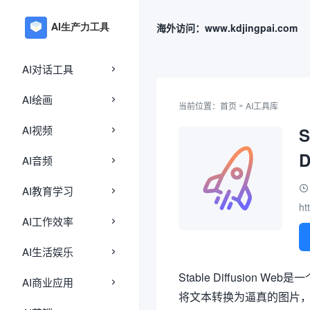
海外访问：www.kdjingpai.com
AI对话工具
AI绘画
»
当前位置：
首页
AI工具库
AI视频
S
D
AI音频
AI教育学习
ht
AI工作效率
AI生活娱乐
Stable Diffusio
AI商业应用
将文本转换为逼真的图片，