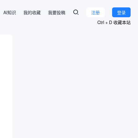
AI知识
我的收藏
我要投稿
注册
登录
Ctrl + D 收藏本站