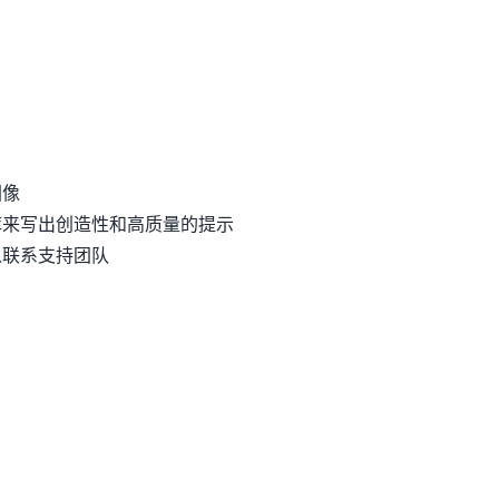
图像
库来写出创造性和高质量的提示
以联系支持团队