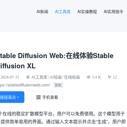
AI新闻
AI工具库
AI实操教程
AI实用指令
table Diffusion Web:在线体验Stable
iffusion XL
2024-07-31
AI工具库
/
AI绘画
/
在线绘画
3.4 K
12
tps://stablediffusionweb.com/
复制
链接直达

手机查看
n Web是一个在线的稳定扩散模型平台，用户可以免费使用。这个模型用于
提供简单易用的界面。通过输入文本提示并点击“生成”，用户即