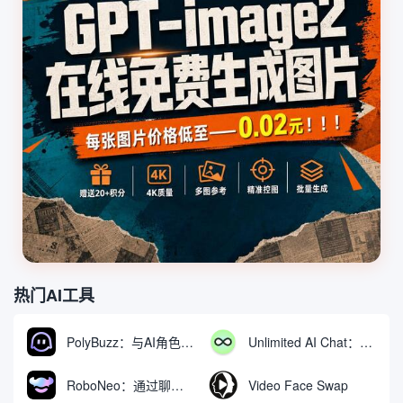
热门AI工具
PolyBuzz：与AI角色互动的免费聊天与角色扮演平台
Unlimited AI Chat：免费无限制的AI聊天工具
RoboNeo：通过聊天生成和编辑视频与图像的AI工具
Video Face Swap