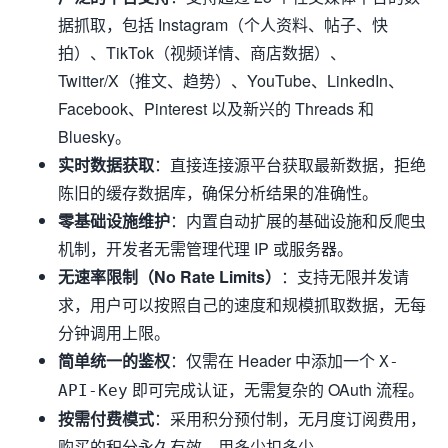
据抓取，包括 Instagram（个人资料、帖子、快
拍）、TikTok（视频详情、商店数据）、
Twitter/X（推文、趋势）、YouTube、LinkedIn、
Facebook、Pinterest 以及新兴的 Threads 和
Bluesky。
实时数据获取
：直接连接源平台获取最新数据，拒绝
陈旧的缓存数据库，确保分析结果的准确性。
零基础设施维护
：内置自动扩展的基础设施和反爬虫
机制，开发者无需管理代理 IP 或服务器。
无速率限制（No Rate Limits）
：支持无限并发请
求，用户可以按照自己的速度和规模抓取数据，无每
分钟调用上限。
简单统一的鉴权
：仅需在 Header 中添加一个
X-
即可完成认证，无需复杂的 OAuth 流程。
API-Key
按需付费模式
：采用积分预付制，无月度订阅费用，
购买的积分永久有效，用多少扣多少。