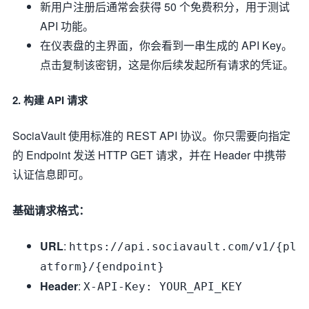
新用户注册后通常会获得 50 个免费积分，用于测试
API 功能。
在仪表盘的主界面，你会看到一串生成的 API Key。
点击复制该密钥，这是你后续发起所有请求的凭证。
2. 构建 API 请求
SociaVault 使用标准的 REST API 协议。你只需要向指定
的 Endpoint 发送 HTTP GET 请求，并在 Header 中携带
认证信息即可。
基础请求格式：
URL
:
https://api.sociavault.com/v1/{pl
atform}/{endpoint}
Header
:
X-API-Key: YOUR_API_KEY