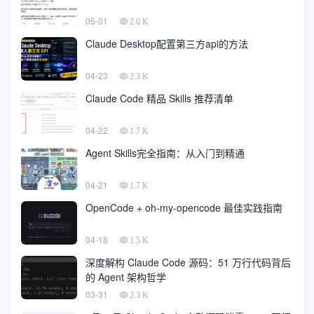
05-01
2.0 K
Claude Desktop配置第三方api的方法
04-23
2.3 K
Claude Code 精品 Skills 推荐清单
04-22
1.7 K
Agent Skills完全指南：从入门到精通
04-21
1.7 K
OpenCode + oh-my-opencode 最佳实践指南
04-18
1.5 K
深度解构 Claude Code 源码：51 万行代码背后
的 Agent 架构哲学
03-31
2.3 K