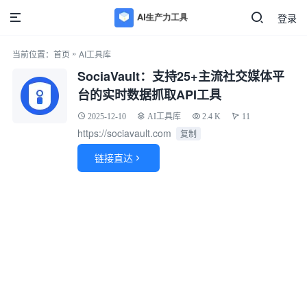
登录
»
当前位置：
首页
AI工具库
SociaVault：支持25+主流社交媒体平
台的实时数据抓取API工具
2025-12-10
AI工具库
2.4 K
11
https://sociavault.com
复制
链接直达
