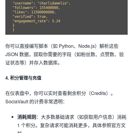
"username": "charlidamelio",

"followers": 155400000,

"likes": 11500000000,

"verified": true,

"engagement_rate": 5.24

}

你可以直接编写脚本（如 Python、Node.js）解析这些
JSON 数据，提取你需要的字段（如粉丝数、点赞数、验
证状态等）并存入数据库。
4. 积分管理与充值
在仪表盘中，你可以实时查看剩余积分（Credits）。
SociaVault 的计费非常透明：
消耗规则
：大多数基础请求（如获取用户信息）消耗
1 个积分。复杂请求可能消耗更多，具体参照官方文