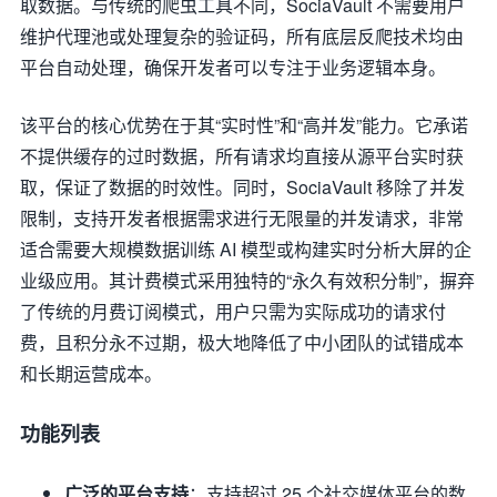
取数据。与传统的爬虫工具不同，SociaVault 不需要用户
维护代理池或处理复杂的验证码，所有底层反爬技术均由
平台自动处理，确保开发者可以专注于业务逻辑本身。
该平台的核心优势在于其“实时性”和“高并发”能力。它承诺
不提供缓存的过时数据，所有请求均直接从源平台实时获
取，保证了数据的时效性。同时，SociaVault 移除了并发
限制，支持开发者根据需求进行无限量的并发请求，非常
适合需要大规模数据训练 AI 模型或构建实时分析大屏的企
业级应用。其计费模式采用独特的“永久有效积分制”，摒弃
了传统的月费订阅模式，用户只需为实际成功的请求付
费，且积分永不过期，极大地降低了中小团队的试错成本
和长期运营成本。
功能列表
广泛的平台支持
：支持超过 25 个社交媒体平台的数