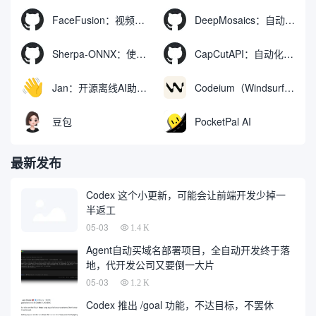
FaceFusion：视频换脸增强工具|语音同步视频嘴型动作
DeepMosaics：自动去除图像和视频中的马赛克，或向其添加马赛克
Sherpa-ONNX：使用ONNXRuntime实现离线语音识别和合成
CapCutAPI：自动化控制CapCut视频剪辑的开源工具
Jan：开源离线AI助手，ChatGPT 替代品，运行本地AI模型或连接云端AI
Codeium（Windsurf Editor）：免费的AI代码补全与聊天工具，Windsurf以对话方式编写完整项目代码
豆包
PocketPal AI
最新发布
Codex 这个小更新，可能会让前端开发少掉一
半返工
05-03
1.4 K
Agent自动买域名部署项目，全自动开发终于落
地，代开发公司又要倒一大片
05-03
1.2 K
Codex 推出 /goal 功能，不达目标，不罢休