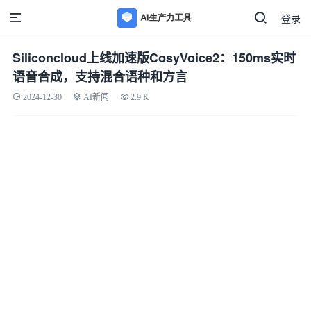
登录
Siliconcloud上线加速版CosyVoice2：150ms实时
语音合成，支持混合语种和方言
2024-12-30
AI新闻
2.9 K