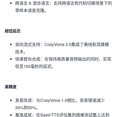
跨语言 & 混合语言：支持跨语言和代码切换场景下的
零样本语音克隆。
超低延迟
双向流式支持：CosyVoice 2.0集成了离线和流建模
技术。
快速首包合成：在保持高质量音频输出的同时，实现
低至150毫秒的延迟。
高精度
发音改进：与CosyVoice 1.0相比，发音错误减少
30%到50%。
基准成就：在Seed-TTS评估集的困难测试集上达到