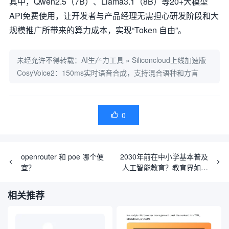
其中，Qwen2.5（7B）、Llama3.1（8B）等20+大模型
API免费使用，让开发者与产品经理无需担心研发阶段和大
规模推广所带来的算力成本，实现“Token 自由”。
未经允许不得转载：
AI生产力工具
»
Siliconcloud上线加速版
CosyVoice2：150ms实时语音合成，支持混合语种和方言
0

openrouter 和 poe 哪个便
2030年前在中小学基本普及
宜？
人工智能教育？教育界如何
看待这件事
相关推荐