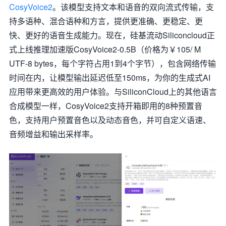
CosyVoice2
。该模型支持文本和语音的双向流式传输，支
持多语种、混合语种和方言，提供更准确、更稳定、更
快、更好的语音生成能力。现在，硅基流动Siliconcloud正
式上线推理加速版CosyVoice2-0.5B（价格为￥105/ M
UTF-8 bytes，每个字符占用1到4个字节），包含网络传输
时间在内，让模型输出延迟低至150ms，为你的生成式AI
应用带来更高效的用户体验。与SiliconCloud上的其他语言
合成模型一样，CosyVoice2支持开箱即用的8种预置音
色，支持用户预置音色以及动态音色，并可自定义语速、
音频增益和输出采样率。