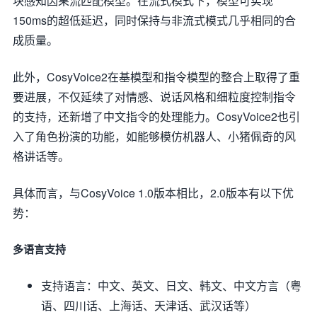
块感知因果流匹配模型。在流式模式下，模型可实现
150ms的超低延迟，同时保持与非流式模式几乎相同的合
成质量。
此外，CosyVoice2在基模型和指令模型的整合上取得了重
要进展，不仅延续了对情感、说话风格和细粒度控制指令
的支持，还新增了中文指令的处理能力。CosyVoice2也引
入了角色扮演的功能，如能够模仿机器人、小猪佩奇的风
格讲话等。
具体而言，与CosyVoice 1.0版本相比，2.0版本有以下优
势：
多语言支持
支持语言：中文、英文、日文、韩文、中文方言（粤
语、四川话、上海话、天津话、武汉话等）