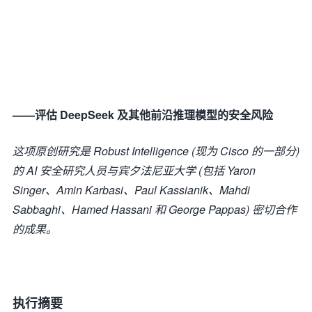
——评估 DeepSeek 及其他前沿推理模型的安全风险
这项原创研究是 Robust Intelligence (现为 Cisco 的一部分)
的 AI 安全研究人员与宾夕法尼亚大学 (包括 Yaron
Singer、Amin Karbasi、Paul Kassianik、Mahdi
Sabbaghi、Hamed Hassani 和 George Pappas) 密切合作
的成果。
执行摘要