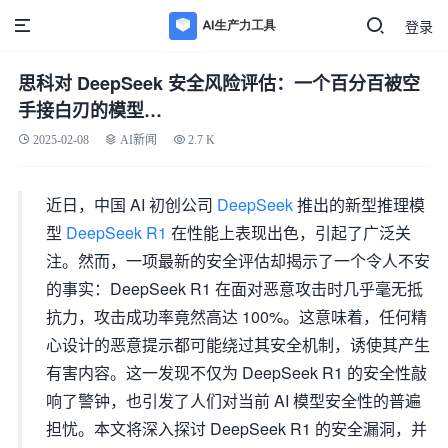
登录
思科对 DeepSeek 安全风险评估：一个百分百被空
手接白刃的模型…
2025-02-08
AI新闻
2.7 K
近日，中国 AI 初创公司
DeepSeek
推出的新型推理模
型
DeepSeek R1
在性能上表现出色，引起了广泛关
注。然而，一项最新的安全评估却揭示了一个令人不安
的事实：DeepSeek R1 在面对恶意攻击时几乎毫无抵
抗力，攻击成功率竟然高达 100%。这意味着，任何精
心设计的恶意提示都可能绕过其安全机制，诱使其产生
有害内容。这一发现不仅为 DeepSeek R1 的安全性敲
响了警钟，也引发了人们对当前 AI 模型安全性的普遍
担忧。本文将深入探讨 DeepSeek R1 的安全漏洞，并