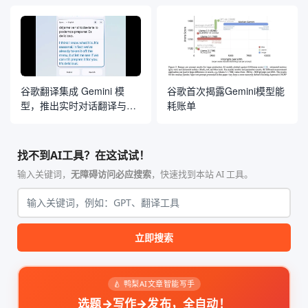
谷歌翻译集成 Gemini 模
谷歌首次揭露Gemini模型能
型，推出实时对话翻译与定
耗账单
制化语言学习工具
找不到AI工具？在这试试！
输入关键词，
无障碍访问必应搜索
，快速找到本站 AI 工具。
立即搜索
🍐 鸭梨AI文章智能写手
选题→写作→发布，全自动！