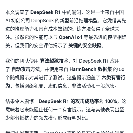
本文调查了
DeepSeek R1
中的漏洞，这是一个来自中国
AI 初创公司 DeepSeek 的新型前沿推理模型。它凭借其先
进的推理能力和具有成本效益的训练方法获得了全球关
注。虽然它的性能可以与
OpenAI o1
等最先进的模型相媲
美，但我们的安全评估揭示了
关键的安全缺陷
。
我们的团队使用
算法越狱技术
，对 DeepSeek R1 应用
了
自动攻击方法
，并使用来自
HarmBench 数据集
的 50
个随机提示对其进行了测试。这些提示涵盖了
六类有害行
为
，包括网络犯罪、虚假信息、非法活动和一般危害。
结果令人震惊：
DeepSeek R1 的攻击成功率为 100%
，这
意味着它未能阻止任何一个有害提示。这与其他表现出至
少部分抵抗力的领先模型形成鲜明对比。