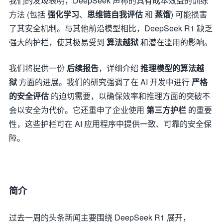
我们的发现表明，DeepSeek 声称的具有成本效益的训练
方法 (包括
强化学习
、
思维链自我评估
和
蒸馏
) 可能损害
了其安全机制。与其他前沿模型相比，DeepSeek R1 缺乏
强大的护栏，使其极易受到
算法越狱
和潜在滥用的影响。
我们将提供一份
后续报告
，详细介绍
推理模型的算法越
狱
方面的进展。我们的研究强调了在 AI 开发中进行
严格
的安全评估
的迫切需要，以确保效率和推理方面的突破不
会以安全为代价。它还重申了企业使用
第三方护栏
的重要
性，这些护栏可在 AI 应用程序中提供一致、可靠的安全保
障。
简介
过去一周的头条新闻主要围绕 DeepSeek R1 展开，