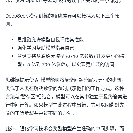
元，仅为 OpenAI 等公司花费的数十亿美元的一小部分。
DeepSeek 模型训练的所述差异可以概括为以下三个原
则：
思维链允许模型自我评估其性能
强化学习帮助模型指导自己
蒸馏支持从原始大模型 (6710 亿参数) 开发更小的模
型 (15 亿到 700 亿参数)，以实现更广泛的访问
思维链提示使 AI 模型能够将复杂问题分解为更小的步骤，
类似于人类在解决数学问题时展示他们的工作方式。这种
方法与“暂存区”相结合，模型可以在其中独立于最终答案进
行中间计算。如果模型在此过程中出错，它可以回溯到先
前的正确步骤并尝试不同的方法。
此外，强化学习技术会奖励模型产生准确的中间步骤，而