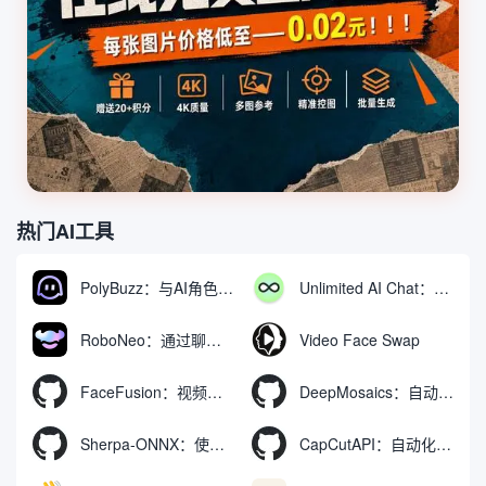
热门AI工具
PolyBuzz：与AI角色互动的免费聊天与角色扮演平台
Unlimited AI Chat：免费无限制的AI聊天工具
RoboNeo：通过聊天生成和编辑视频与图像的AI工具
Video Face Swap
FaceFusion：视频换脸增强工具|语音同步视频嘴型动作
DeepMosaics：自动去除图像和视频中的马赛克，或向其添加马赛克
Sherpa-ONNX：使用ONNXRuntime实现离线语音识别和合成
CapCutAPI：自动化控制CapCut视频剪辑的开源工具