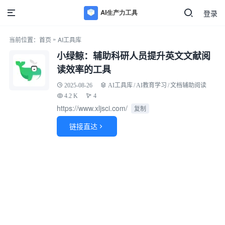
登录
»
当前位置：
首页
AI工具库
小绿鲸：辅助科研人员提升英文文献阅
读效率的工具
2025-08-26
AI工具库
/
AI教育学习
/
文档辅助阅读
4.2 K
4
https://www.xljsci.com/
复制
链接直达
