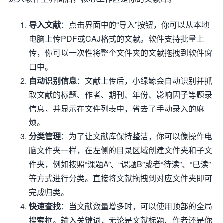
导入文献
：点击界面中的“导入”按钮，你可以从本地
电脑上传PDF或CAJ格式的文献。软件支持批量上
传，你可以一次性将整个文件夹的文献拖拽到软件窗
口中。
自动识别信息
：文献上传后，小绿鲸会自动识别并抓
取文献的标题、作者、期刊、年份、影响因子等题录
信息，并显示在文件列表中，省去了手动录入的麻
烦。
分类管理
：为了让文献库保持整洁，你可以像操作电
脑文件夹一样，在左侧的目录区域创建文件夹和子文
件夹，例如按照“课题A”、“课题B”或者“待读”、“已读”
等方式进行分类。直接将文献拖拽到对应文件夹即可
完成归类。
快速查找
：当文献数量增多时，可以使用顶部的全局
搜索框。输入关键词，无论是文献标题、作者还是你