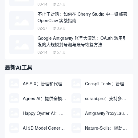
03-14
2.4 K
不止于对话：如何在 Cherry Studio 中一键部署
OpenClaw 实战指南
02-27
3.9 K
Google Antigravity 账号大清洗：OAuth 滥用引
发的大规模封号潮与账号恢复方法
02-14
5.4 K
最新AI工具
APISIX：管理和代理API及大模型流量的高性能网关
Cockpit Tools：管理多个AI编程IDE账号与配置多开独立实例的本地桌面应用
Agnes AI：提供全模态模型免费API、支持图文视频生成与复杂工程执行的智能体平台
soraai.pro：支持多模型文字转视频和图像生成的在线创作工具
Happy Oyster AI：生成可交互式3D虚拟世界与视频的大模型
AntigravityProxyLauncher：免TUN全局代理使用Antigravity IDE
AI 3D Model Generator：通过文本和图像快速生成3D模型的在线工具
Nature-Skills：辅助撰写学术论文和绘制科研图表的智能体插件