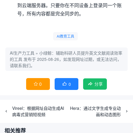
到云端服务器。只要你在不同设备上登录同一个账
号，所有内容都是完全同步的。
AI教育工具
AI生产力工具
»
小绿鲸：辅助科研人员提升英文文献阅读效率
的工具
发布于 2025-08-26，如发现网址过期，或无法访问，
请联系我们。
0
0


分享
Vireel：根据网址自动生成AI
Hera：通过文字生成专业动
病毒式营销短视频
画和动态图形
相关推荐