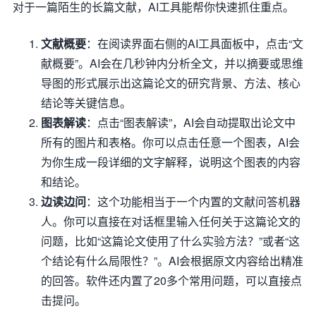
对于一篇陌生的长篇文献，AI工具能帮你快速抓住重点。
文献概要
：在阅读界面右侧的AI工具面板中，点击“文
献概要”。AI会在几秒钟内分析全文，并以摘要或思维
导图的形式展示出这篇论文的研究背景、方法、核心
结论等关键信息。
图表解读
：点击“图表解读”，AI会自动提取出论文中
所有的图片和表格。你可以点击任意一个图表，AI会
为你生成一段详细的文字解释，说明这个图表的内容
和结论。
边读边问
：这个功能相当于一个内置的文献问答机器
人。你可以直接在对话框里输入任何关于这篇论文的
问题，比如“这篇论文使用了什么实验方法？”或者“这
个结论有什么局限性？”。AI会根据原文内容给出精准
的回答。软件还内置了20多个常用问题，可以直接点
击提问。