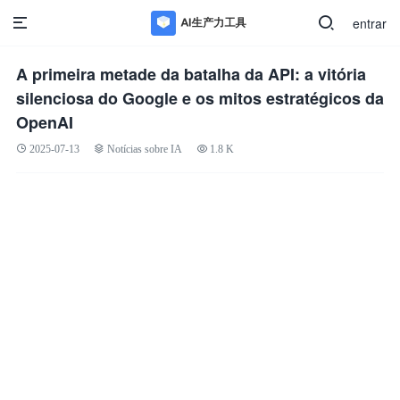
entrar
A primeira metade da batalha da API: a vitória
silenciosa do Google e os mitos estratégicos da
OpenAI
2025-07-13
Notícias sobre IA
1.8 K