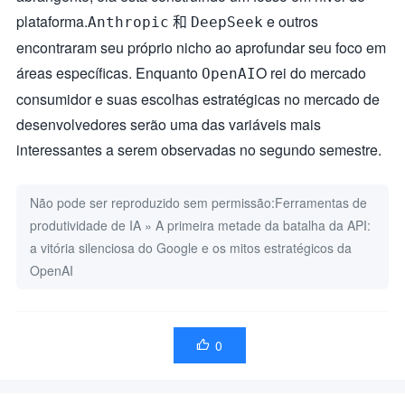
plataforma.
和
e outros
Anthropic
DeepSeek
encontraram seu próprio nicho ao aprofundar seu foco em
áreas específicas. Enquanto
O rei do mercado
OpenAI
consumidor e suas escolhas estratégicas no mercado de
desenvolvedores serão uma das variáveis mais
interessantes a serem observadas no segundo semestre.
Não pode ser reproduzido sem permissão:
Ferramentas de
produtividade de IA
»
A primeira metade da batalha da API:
a vitória silenciosa do Google e os mitos estratégicos da
OpenAI
0
