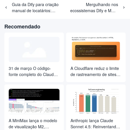
Guia da Dify para criação
Mergulhando nos
manual de locatários:
ecossistemas Dify e MCP:
banco de dados de back-
um guia abrangente para o
end e configuração de
uso e os princípios dos
Recomendado
chave em detalhes
plug-ins
31 de março O código-
A Cloudflare reduz o limite
fonte completo do Claude
de rastreamento de sites
Code vazou, 510.000
inteiros a zero com uma
linhas de código principal
única solicitação de API
foram baixadas na Web
A MiniMax lança o modelo
Anthropic lança Claude
de visualização M2,
Sonnet 4.5: Reinventando