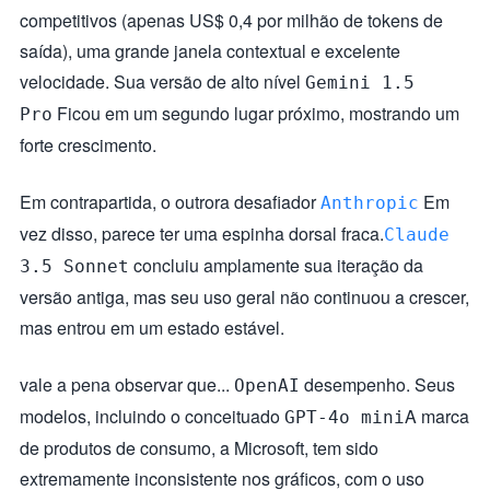
competitivos (apenas US$ 0,4 por milhão de tokens de
saída), uma grande janela contextual e excelente
velocidade. Sua versão de alto nível
Gemini 1.5
Ficou em um segundo lugar próximo, mostrando um
Pro
forte crescimento.
Em contrapartida, o outrora desafiador
Em
Anthropic
vez disso, parece ter uma espinha dorsal fraca.
Claude
concluiu amplamente sua iteração da
3.5 Sonnet
versão antiga, mas seu uso geral não continuou a crescer,
mas entrou em um estado estável.
vale a pena observar que...
desempenho. Seus
OpenAI
modelos, incluindo o conceituado
A marca
GPT-4o mini
de produtos de consumo, a Microsoft, tem sido
extremamente inconsistente nos gráficos, com o uso