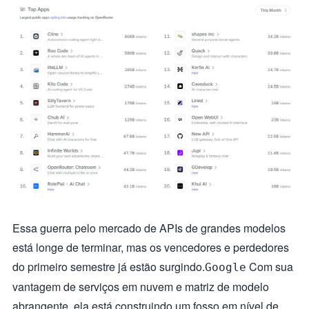
Essa guerra pelo mercado de APIs de grandes modelos
está longe de terminar, mas os vencedores e perdedores
do primeiro semestre já estão surgindo.
Com sua
Google
vantagem de serviços em nuvem e matriz de modelo
abrangente, ela está construindo um fosso em nível de