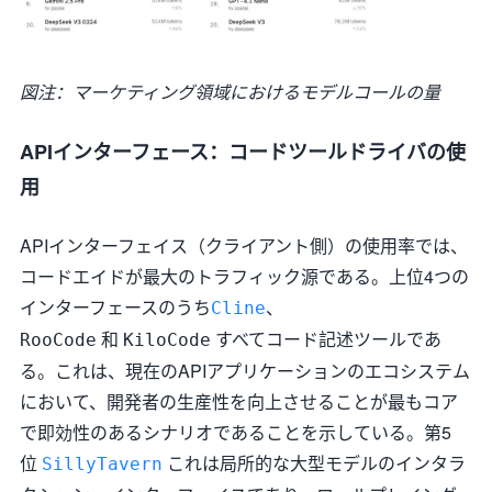
図注：マーケティング領域におけるモデルコールの量
APIインターフェース：コードツールドライバの使
用
APIインターフェイス（クライアント側）の使用率では、
コードエイドが最大のトラフィック源である。上位4つの
インターフェースのうち
、
Cline
和
すべてコード記述ツールであ
RooCode
KiloCode
る。これは、現在のAPIアプリケーションのエコシステム
において、開発者の生産性を向上させることが最もコア
で即効性のあるシナリオであることを示している。第5
位
これは局所的な大型モデルのインタラ
SillyTavern