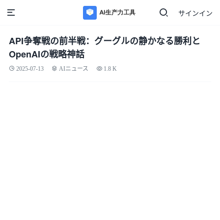
サインイン
API争奪戦の前半戦：グーグルの静かなる勝利と
OpenAIの戦略神話
2025-07-13
AIニュース
1.8 K