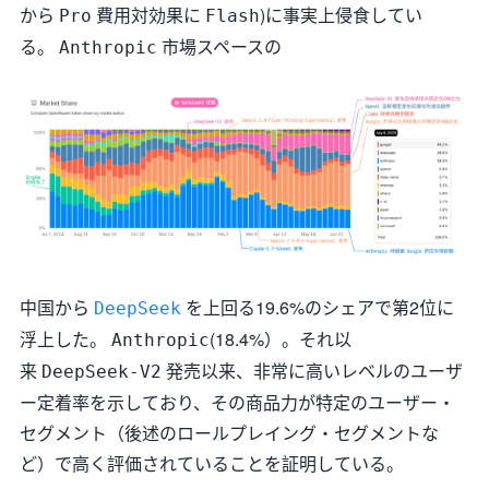
から
費用対効果に
)に事実上侵食してい
Pro
Flash
る。
市場スペースの
Anthropic
中国から
を上回る19.6%のシェアで第2位に
DeepSeek
浮上した。
(18.4%）。それ以
Anthropic
来
発売以来、非常に高いレベルのユーザ
DeepSeek-V2
ー定着率を示しており、その商品力が特定のユーザー・
セグメント（後述のロールプレイング・セグメントな
ど）で高く評価されていることを証明している。