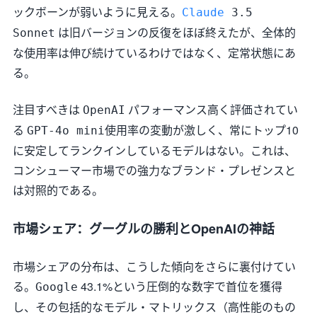
ックボーンが弱いように見える。
Claude
3.5
は旧バージョンの反復をほぼ終えたが、全体的
Sonnet
な使用率は伸び続けているわけではなく、定常状態にあ
る。
注目すべきは
パフォーマンス高く評価されてい
OpenAI
る
使用率の変動が激しく、常にトップ10
GPT-4o mini
に安定してランクインしているモデルはない。これは、
コンシューマー市場での強力なブランド・プレゼンスと
は対照的である。
市場シェア：グーグルの勝利とOpenAIの神話
市場シェアの分布は、こうした傾向をさらに裏付けてい
る。
43.1%という圧倒的な数字で首位を獲得
Google
し、その包括的なモデル・マトリックス（高性能のもの