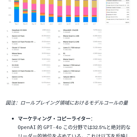
図注：ロールプレイング領域におけるモデルコールの量
マーケティング・コピーライター
：
的
この分野では32.5%と絶対的な
OpenAI
GPT-4o
リーダー的地位を占めている。これは以下を反映し