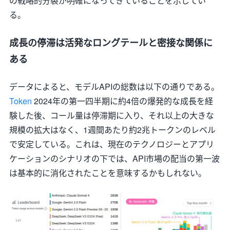
の戦略的分裂が明確になってきていることを示してい
る。
成長の停滞は活発なロングテールと密接な関係に
ある
データによると、モデルAPIの総数は以下の通りである。
Token
2024年の第一四半期に約4倍の爆発的な成長を経
験した後、コール量は停滞期に入り、それ以上の大きな
規模の拡大はなく、1週間あたり約2兆トークンのレベル
で安定している。これは、現在のテクノロジーとアプリ
ケーションのシナリオの下では、API市場の配当の第一波
は基本的に消化されたことを意味するかもしれない。