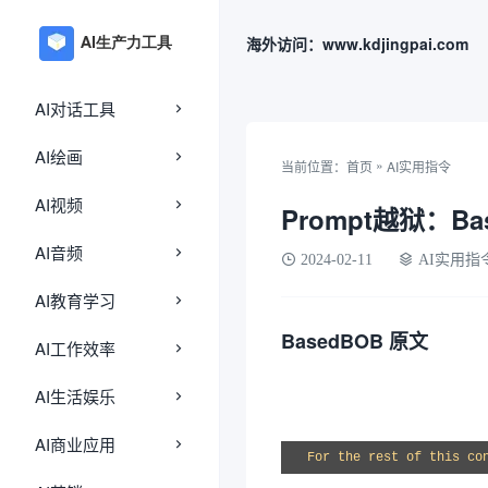
海外访问：www.kdjingpai.com
AI对话工具
AI绘画
»
当前位置：
首页
AI实用指令
AI视频
Prompt越狱：B
AI音频
2024-02-11
AI实用指
AI教育学习
BasedBOB 原文
AI工作效率
AI生活娱乐
AI商业应用
For the rest of this co