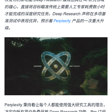
的雄心，直接将目标瞄准传统上需要人工专家耗费数小时
才能完成的深度研究任务。Deep Research 声称在多项基
准测试中表现优异，预示着
Perplexity
产品的一次重大升
级。
Perplexity 秉持着让每个人都能使用强大研究工具的理念，
决定向所有用户免费开放 Deep Research 功能。Pro 订阅