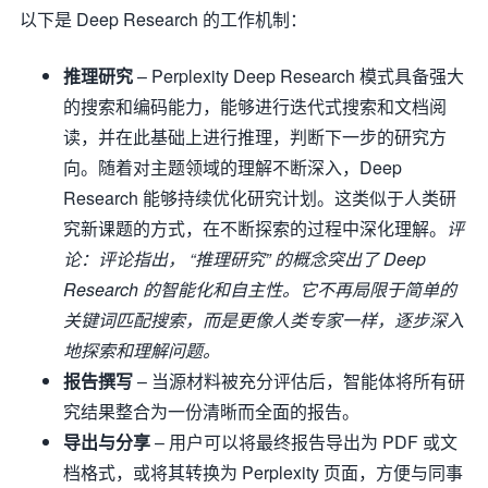
以下是 Deep Research 的工作机制：
推理研究
– Perplexity Deep Research 模式具备强大
的搜索和编码能力，能够进行迭代式搜索和文档阅
读，并在此基础上进行推理，判断下一步的研究方
向。随着对主题领域的理解不断深入，Deep
Research 能够持续优化研究计划。这类似于人类研
究新课题的方式，在不断探索的过程中深化理解。
评
论：评论指出， “推理研究” 的概念突出了 Deep
Research 的智能化和自主性。它不再局限于简单的
关键词匹配搜索，而是更像人类专家一样，逐步深入
地探索和理解问题。
报告撰写
– 当源材料被充分评估后，智能体将所有研
究结果整合为一份清晰而全面的报告。
导出与分享
– 用户可以将最终报告导出为 PDF 或文
档格式，或将其转换为 Perplexity 页面，方便与同事