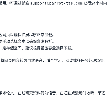
版用户可通过邮箱
获得24小时内
support@parrot-tts.com
载网页以确保扩展程序正常加载。
要手动选择文本以确保准确解析。
一定存储空间，建议根据设备容量选择下载。
松将网页内容转为自然语音，适合学习、阅读或多任务处理场景
学术论文、在线研究资料转为语音，在通勤或运动时收听，节省
。