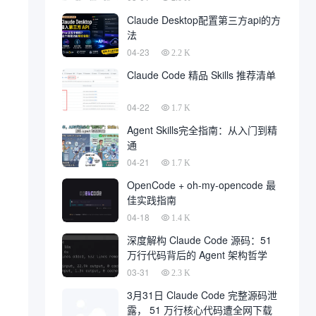
Claude Desktop配置第三方api的方
法
04-23
2.2 K
Claude Code 精品 Skills 推荐清单
04-22
1.7 K
Agent Skills完全指南：从入门到精
通
04-21
1.7 K
OpenCode + oh-my-opencode 最
佳实践指南
04-18
1.4 K
深度解构 Claude Code 源码：51
万行代码背后的 Agent 架构哲学
03-31
2.3 K
3月31日 Claude Code 完整源码泄
露， 51 万行核心代码遭全网下载