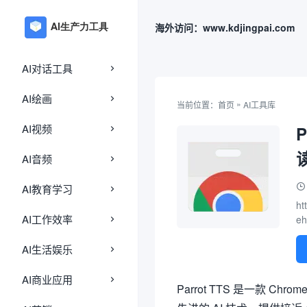
海外访问：www.kdjingpai.com
AI对话工具
AI绘画
»
当前位置：
首页
AI工具库
AI视频
AI音频
AI教育学习
ht
AI工作效率
eh
AI生活娱乐
AI商业应用
Parrot TTS 是一款