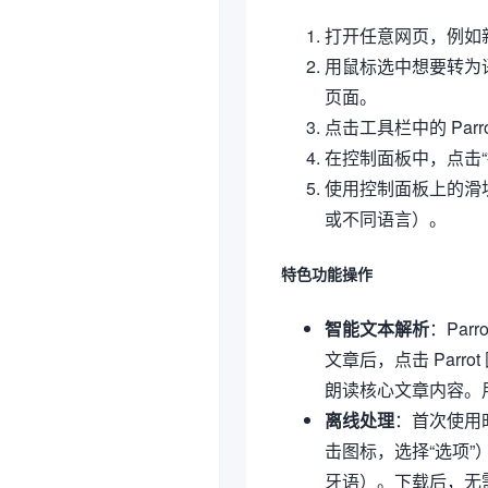
打开任意网页，例如
用鼠标选中想要转为语音
页面。
点击工具栏中的 Parr
在控制面板中，点击
使用控制面板上的滑
或不同语言）。
特色功能操作
智能文本解析
：Par
文章后，点击 Par
朗读核心文章内容。
离线处理
：首次使用时
击图标，选择“选项”
牙语）。下载后，无