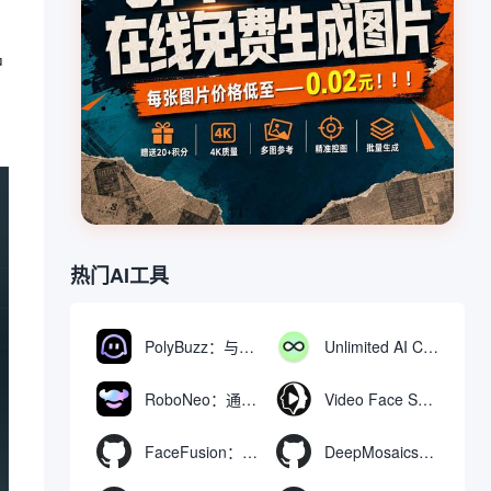
户
热门AI工具
PolyBuzz：与AI角色互动的免费聊天与角色扮演平台
Unlimited AI Chat：免费无限制的AI聊天工具
RoboNeo：通过聊天生成和编辑视频与图像的AI工具
Video Face Swap
FaceFusion：视频换脸增强工具|语音同步视频嘴型动作
DeepMosaics：自动去除图像和视频中的马赛克，或向其添加马赛克