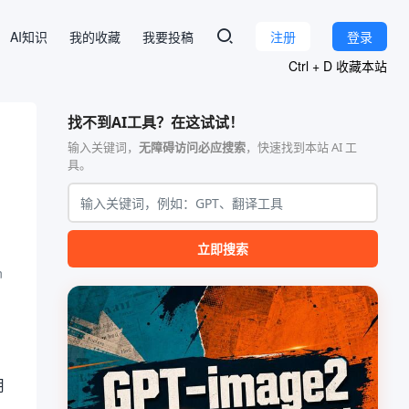
AI知识
我的收藏
我要投稿
注册
登录
Ctrl + D 收藏本站
找不到AI工具？在这试试！
输入关键词，
无障碍访问必应搜索
，快速找到本站 AI 工
具。
立即搜索
n
用