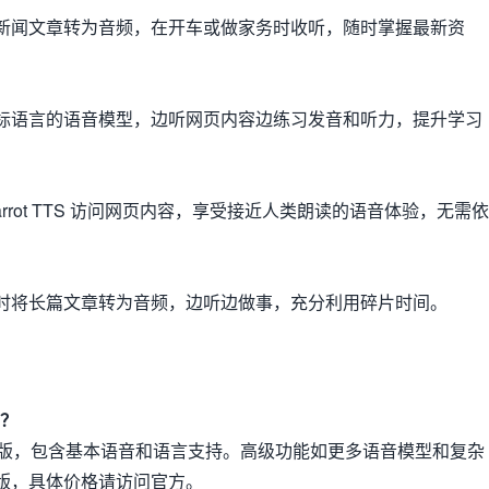
新闻文章转为音频，在开车或做家务时收听，随时掌握最新资
标语言的语音模型，边听网页内容边练习发音和听力，提升学习
rrot TTS 访问网页内容，享受接近人类朗读的语音体验，无需依
时将长篇文章转为音频，边听边做事，充分利用碎片时间。
费？
 提供免费版，包含基本语音和语言支持。高级功能如更多语音模型和复杂
版，具体价格请访问官方。