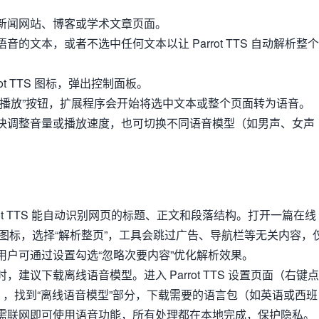
新闻网站、博客或学术文章页面。
的文本，或者不选中任何文本以让 Parrot TTS 自动解析整个
ot TTS 图标，弹出控制面板。
“播放”按钮，扩展程序会开始将选中文本或整个页面转为语音。
块调整音量或播放速度，也可切换不同语音模型（如男声、女声
rot TTS 能自动识别网页的标题、正文和段落结构。打开一篇在线
rot 图标，选择“解析整页”，工具会跳过广告、导航栏等无关内容，
用户可通过设置勾选“忽略次要内容”优化解析效果。
，建议下载离线语音模型。进入 Parrot TTS 设置页面（右键点
），找到“离线语音模型”部分，下载需要的语言包（如英语或西班
需联网即可使用语音功能，所有处理都在本地完成，保护隐私。