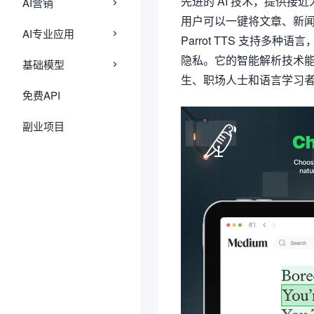
先进的 AI 技术，提供
AI营销
用户可以一键将文章、新
AI专业应用
Parrot TTS 支持
隐私。它的智能解析技术
基础模型
生、职场人士和语言学习
免费API
副业项目