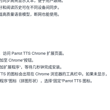
时同步高亮显示文本，便于用户跟随。
好和阅读历史可在不同设备间同步。
载高质量语音模型，断网也能使用。
访问 Parrot TTS Chrome 扩展页面。
至 Chrome”按钮。
添加扩展程序”，等待几秒钟完成安装。
t TTS 的图标会出现在 Chrome 浏览器的工具栏中。如果未显示，
序”图标（拼图形状），选择“固定”Parrot TTS 图标。