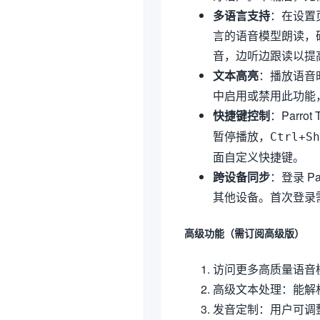
多语言支持
：在设置页
言的语音模型朗读，
音，边听边跟读以提
文本高亮
：播放语音时
中启用或禁用此功能
快捷键控制
：Parr
暂停播放，
Ctrl+Sh
面自定义快捷键。
跨设备同步
：登录 P
其他设备。首次登录
高级功能（需订阅高级版）
访问更多高质量语音
高级文本处理：能解
发音定制：用户可调