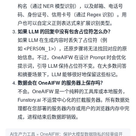
构名（通过 NER 模型识别），以及邮箱、电话号
码、身份证号、信用卡号（通过 Regex 识别）。用
户也可以自定义正则表达式来扩展识别类型。
如果 LLM 的回复中没有包含占位符怎么办？
如果 LLM 在生成内容时丢失了占位符（例
如
），还原步骤将无法找回对应的原
<PERSON_1>
始信息。不过，OneAIFW 在设计 Prompt 时会优化
提示词，引导 LLM 保持占位符不变。在大多数问答
和摘要场景下，LLM 能够很好地保留这些标记。
数据会在 OneAIFW 的服务器上保存吗？
不会。OneAIFW 是一个纯粹的工具库或本地服务，
Funstory.ai 不运营中心化的拦截服务器。所有数据处
理都在您部署的服务器内存或用户的浏览器内存中完
成，进程结束后数据即销毁。
AI生产力工具
»
OneAIFW：保护大模型数据隐私的轻量级开