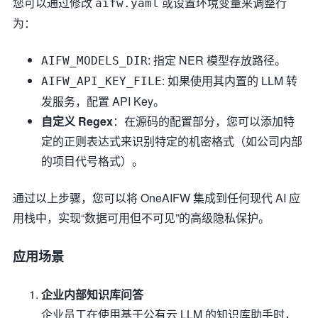
您可以通过修改
或设置环境变量来调整行
aifw.yaml
为：
: 指定 NER 模型存放路径。
AIFW_MODELS_DIR
: 如果使用其内置的 LLM 转
AIFW_API_KEY_FILE
发服务，配置 API Key。
自定义 Regex
：在源码的配置部分，您可以添加特
定的正则表达式来识别特定的机密格式（如公司内部
的项目代号格式）。
通过以上步骤，您可以将 OneAIFW 集成到任何现代 AI 应
用栈中，实现“数据可用但不可见”的高级隐私保护。
应用场景
企业内部知识库问答
企业员工在使用基于公有云 LLM 的知识库助手时，