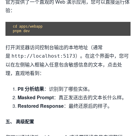
官方提供了一个直观的 Web 演示应用，您可以直接运行体
验：
cd apps/webapp

打开浏览器访问控制台输出的本地地址（通常
是
）。在这个界面中，您可
http://localhost:5173
以在左侧输入框输入任意包含敏感信息的文本，点击处
理，直观地看到：
PII 分析结果
：识别到了哪些实体。
Masked Prompt
：真正发送出去的文本长什么样。
Restored Response
：最终还原后的样子。
五、 高级配置