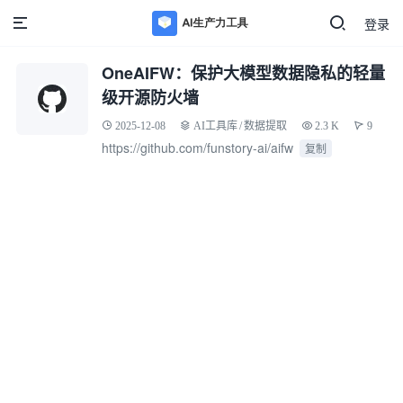
登录
OneAIFW：保护大模型数据隐私的轻量
级开源防火墙
2025-12-08
AI工具库
/
数据提取
2.3 K
9
https://github.com/funstory-ai/aifw
复制