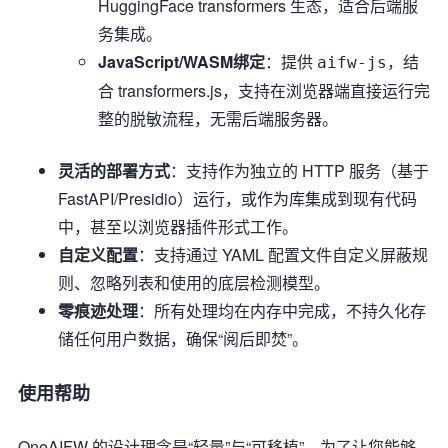
HuggingFace transformers 生态，适合后端服
务集成。
JavaScript/WASM绑定
：提供
，结
aifw-js
合 transformers.js，支持在浏览器端直接运行完
整的脱敏流程，无需后端服务器。
灵活的部署方式
：支持作为独立的 HTTP 服务（基于
FastAPI/Presidio）运行，或作为库集成到现有代码
中，甚至以浏览器插件形式工作。
自定义配置
：支持通过 YAML 配置文件自定义屏蔽规
则、忽略列表和使用的底层检测模型。
零痕迹处理
：所有处理均在内存中完成，不持久化存
储任何用户数据，确保“阅后即焚”。
使用帮助
OneAIFW 的设计理念是“轻量”与“可移植”。为了让您能够