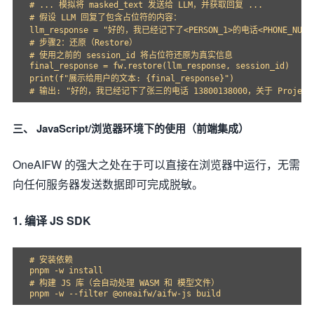
# ... 模拟将 masked_text 发送给 LLM，并获取回复 ...

# 假设 LLM 回复了包含占位符的内容：

llm_response = "好的，我已经记下了<PERSON_1>的电话<PHONE_NUM
# 步骤2：还原（Restore）

# 使用之前的 session_id 将占位符还原为真实信息

final_response = fw.restore(llm_response, session_id)

print(f"展示给用户的文本: {final_response}")

三、 JavaScript/浏览器环境下的使用（前端集成）
OneAIFW 的强大之处在于可以直接在浏览器中运行，无需
向任何服务器发送数据即可完成脱敏。
1. 编译 JS SDK
# 安装依赖

pnpm -w install

# 构建 JS 库（会自动处理 WASM 和 模型文件）
