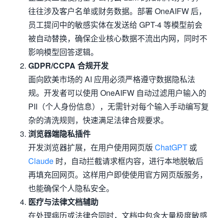
往往涉及客户名单或财务数据。部署 OneAIFW 后，
员工提问中的敏感实体在发送给 GPT-4 等模型前会
被自动替换，确保企业核心数据不流出内网，同时不
影响模型回答逻辑。
GDPR/CCPA 合规开发
面向欧美市场的 AI 应用必须严格遵守数据隐私法
规。开发者可以使用 OneAIFW 自动过滤用户输入的
PII（个人身份信息），无需针对每个输入手动编写复
杂的清洗规则，快速满足法律合规要求。
浏览器端隐私插件
开发浏览器扩展，在用户使用网页版
ChatGPT
或
Claude
时，自动拦截请求框内容，进行本地脱敏后
再填充回网页。这样用户即使使用官方网页版服务，
也能确保个人隐私安全。
医疗与法律文档辅助
在处理病历或法律合同时，文档中包含大量极度敏感