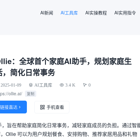
AI新闻
AI工具库
AI实操教程
AI实用指令
Ollie：全球首个家庭AI助手，规划家庭生
活，简化日常事务
2025-01-09
AI工具库
3.4 K
0
ps://ollie.ai/
复制
链接直达

手机查看
AI助手，旨在帮助家庭简化日常事务，减轻家庭成员的负担。通过智
，Ollie 可以为用户规划餐食、安排购物、推荐家居用品和礼物