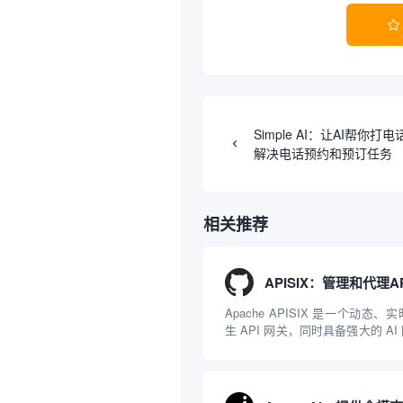

Simple AI：让AI帮你
解决电话预约和预订任务
相关推荐
Apache APISIX 是一个动态
生 API 网关，同时具备强大的 A
NGINX 和 LuaJIT 构建，并在 
项目捐赠给 Apache 软件基金会。AP