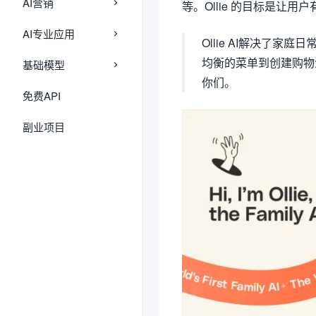
AI营销
等。Ollie 的目标是
AI专业应用
Ollie AI解决了
均衡的菜单到创建购物
基础模型
你们。
免费API
副业项目