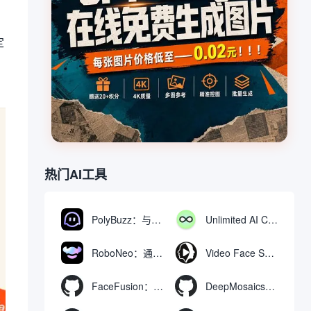
。
定
热门AI工具
PolyBuzz：与AI角色互动的免费聊天与角色扮演平台
Unlimited AI Chat：免费无限制的AI聊天工具
RoboNeo：通过聊天生成和编辑视频与图像的AI工具
Video Face Swap
FaceFusion：视频换脸增强工具|语音同步视频嘴型动作
DeepMosaics：自动去除图像和视频中的马赛克，或向其添加马赛克