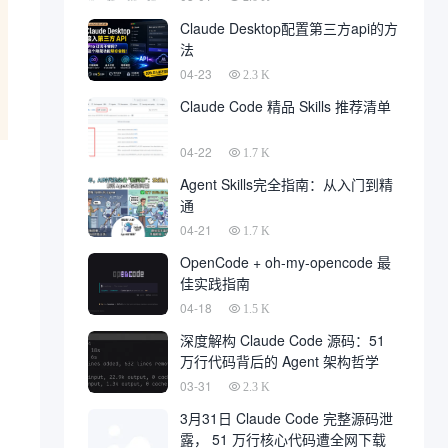
Claude Desktop配置第三方api的方
法
04-23
2.3 K
Claude Code 精品 Skills 推荐清单
04-22
1.7 K
Agent Skills完全指南：从入门到精
通
04-21
1.7 K
OpenCode + oh-my-opencode 最
佳实践指南
04-18
1.5 K
深度解构 Claude Code 源码：51
万行代码背后的 Agent 架构哲学
03-31
2.3 K
3月31日 Claude Code 完整源码泄
露， 51 万行核心代码遭全网下载