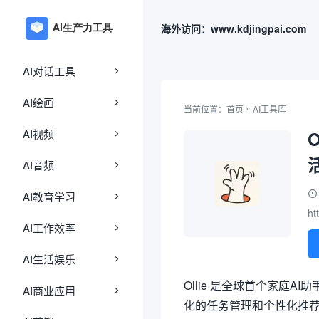
海外访问：www.kdjingpai.com
AI对话工具
AI绘画
»
当前位置：
首页
AI工具库
AI视频
AI音频
AI教育学习
htt
AI工作效率
AI生活娱乐
Ollie 是全球首个家庭
AI商业应用
化的任务管理和个性化推荐