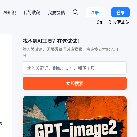
AI知识
我的收藏
我要投稿
注册
登录
Ctrl + D 收藏本站
找不到AI工具？在这试试！
输入关键词，
无障碍访问必应搜索
，快速找到本站 AI 工
具。
立即搜索
能