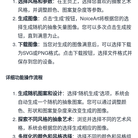
选择风格和参数
：在主页上，选择您喜欢的抽象艺术
风格，并调整颜色、图案复杂度等参数。
生成图像
：点击“生成”按钮，NoiceArt将根据您的选
择生成随机的抽象矢量图像。您可以多次点击生成按
钮，直到满意为止。
下载图像
：当您对生成的图像满意后，可以选择下载
为SVG或PNG格式。点击下载按钮，选择文件格式并
保存到您的设备。
详细功能操作流程
生成随机图案和设计
：选择“随机生成”选项，系统会
自动生成一个随机的抽象图案。您可以通过调整颜
色、形状和图案复杂度来改变生成的图像。
探索不同风格的抽象艺术
：浏览并选择不同的艺术风
格，系统会根据您的选择生成相应的图像。
多样化的颜色和风格选择
：选择不同的颜色和风格组