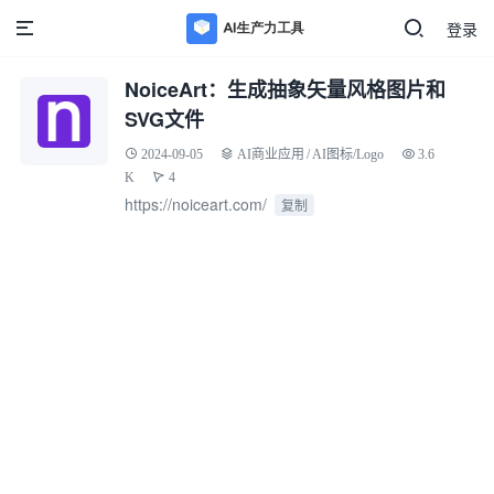
登录
NoiceArt：生成抽象矢量风格图片和
SVG文件
2024-09-05
AI商业应用
/
AI图标/Logo
3.6
K
4
https://noiceart.com/
复制