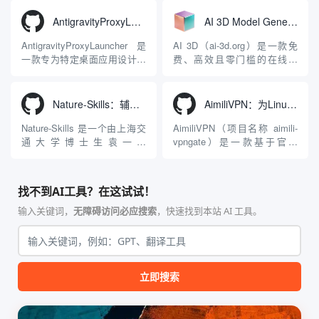
统。它突破了单一文本聊天的
平台致力于为数字内容创作
限制，提供集文本、图像、视
者、营销人员及广大用户提供
AntigravityProxyLauncher：免TUN全局代理使用Antigravity IDE
AI 3D Model Generator：通过文本和图像快速生成3D模型的在线工具
频生成于一体的“全模态”大模
一站式、开箱即用的视觉内容
型能力。平台的核心产品矩阵
生成解决方案。网站的核心优
AntigravityProxyLauncher 是
AI 3D（ai-3d.org）是一款免
包括主打自动化工作流的
势在于其强大的多模型聚合能
一款专为特定桌面应用设计的
费、高效且零门槛的在线AI
Agnes...
力：不仅支持用户...
工程级透明 SOCKS5 代理注
3D模型生成平台。网站底层集
入工具，现已支持 macOS 与
成了腾讯Hunyuan 3D和字节跳
Windows 平台。当用户使用桌
动Seed 3D两大行业领先的AI
Nature-Skills：辅助撰写学术论文和绘制科研图表的智能体插件
AimiliVPN：为Linux提供纯净出站家庭IP的VPN代理网关
面版 Gemini 客户端或
模型架构，致力于帮助用户无
Antigravity IDE ...
需掌握复杂的3D拓扑知识或昂
Nature-Skills 是一个由上海交
AimiliVPN（项目名称 aimili-
贵的专业软件，即可在...
通大学博士生袁一哲
vpngate）是一款基于官方
（Yuan1z0825）开发并开源的
VPNGate 开放协议的高性
智能体技能（Skill）指令集
能、零依赖 VPN 代理网关工
合，专为顶级学术期刊（如
具，专为 Linux 服务器环境
找不到AI工具？在这试试！
Nature、Science、Cell 等）
（如 VPS）设计。它完全采用
的论文撰写与发表流程设计。
纯 Python 标准库编写，用户
输入关键词，
无障碍访问必应搜索
，快速找到本站 AI 工具。
该工具集以智能体插...
无需安装...
立即搜索