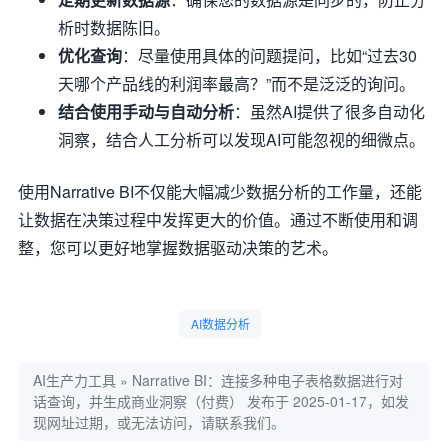
析时数据陈旧。
优化查询
：尽量使用具体的问题提问，比如“过去30
天哪个产品线的利润率最高？”而不是泛泛的询问。
结合使用手动与自动分析
：虽然AI提供了很多自动化
洞察，结合人工分析可以发现AI可能忽视的细微点。
使用Narrative BI不仅能大幅减少数据分析的工作量，还能
让数据在决策过程中发挥更大的价值。通过不断使用和调
整，您可以更好地掌握数据驱动决策的艺术。
AI数据分析
AI生产力工具
»
Narrative BI：连接多种电子表格数据进行对
话查询，并生成商业洞察（付费）
发布于 2025-01-17，如发
现网址过期，或无法访问，请联系我们。