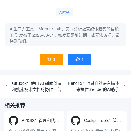
AI营销
AI生产力工具
»
Murmur Lab：实时分析社交媒体趋势的智能
工具
发布于 2025-08-01，如发现网址过期，或无法访问，请
联系我们。
0
1


GitBook：使用 AI 辅助创建
Rendrix：通过自然语言描述
和搜索技术文档的协作平台
来操作Blender的AI助手
相关推荐
APISIX：管理和代理API及大模型流量的高性能网关
Cockpit Tools：管理多个AI编程IDE账号与配置多开独立实例的本地桌面应用
Apache APISIX 是一个动态、
Cockpit Tools 是一款运行在本