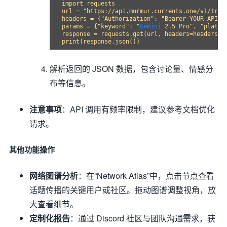
import requests

url = "https://api.murmur.currents.one/v1/trend
headers = {"Authorization": "Bearer YOUR_API_KE
params = {"keyword": "
Gemini
 2.5 Pro", "platfor
response = requests.get(url, headers=headers, p
解析返回的 JSON 数据，包含讨论量、情感分
布等信息。
注意事项
：API 调用有频率限制，建议参考文档优化
请求。
其他功能操作
网络图谱分析
：在“Network Atlas”中，点击节点查看
话题传播的关键用户或社区。拖动图谱调整视角，放
大查看细节。
定制化报告
：通过 Discord 社区与团队沟通需求，获