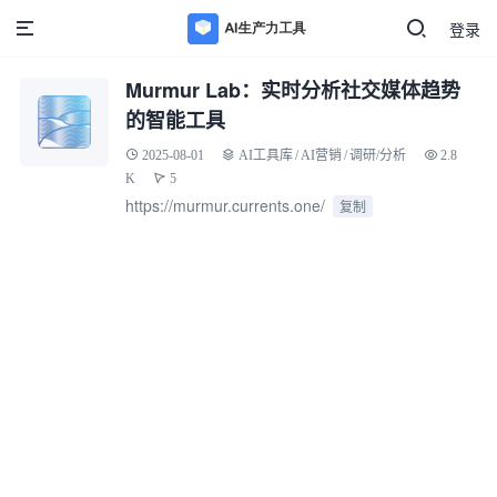
登录
Murmur Lab：实时分析社交媒体趋势
的智能工具
2025-08-01
AI工具库
/
AI营销
/
调研/分析
2.8
K
5
https://murmur.currents.one/
复制