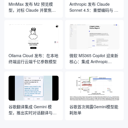
MiniMax 发布 M2 预览模
Anthropic 发布 Claude
型，对标 Claude 并聚焦编
Sonnet 4.5：重塑编码与 AI
程与 Agent 应用
智能体开发的“规则”
Ollama Cloud 发布：在本地
微软 MS365 Copilot 迎来新
终端运行云端千亿参数模型
核心：集成 Anthropic
Claude 模型
谷歌翻译集成 Gemini 模
谷歌首次揭露Gemini模型能
型，推出实时对话翻译与定
耗账单
制化语言学习工具