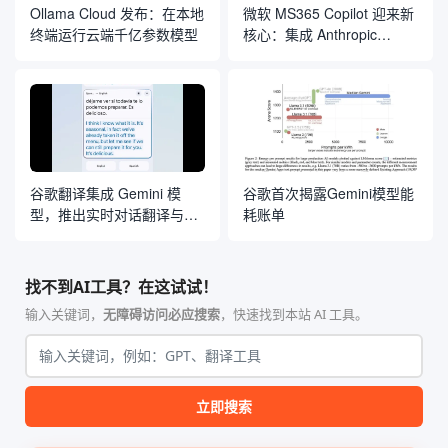
Ollama Cloud 发布：在本地
微软 MS365 Copilot 迎来新
终端运行云端千亿参数模型
核心：集成 Anthropic
Claude 模型
谷歌翻译集成 Gemini 模
谷歌首次揭露Gemini模型能
型，推出实时对话翻译与定
耗账单
制化语言学习工具
找不到AI工具？在这试试！
输入关键词，
无障碍访问必应搜索
，快速找到本站 AI 工具。
立即搜索