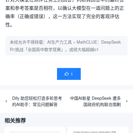
案和参考答案是否相符，以确认大模型在一道问题上的正
确率（正确或错误），这一方法实现了完全的客观评估
性。
未经允许不得转载：
AI生产力工具
»
MathCLUE：DeepSeek
R1挑战「全国高中数学竞赛」，成绩大幅超越o1
1

Dify 助您轻松打造多轮思考
中国AI新星 DeepSeek 遭多
的AI助手：常见问题解答
国政府机构联合围剿
相关推荐