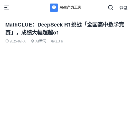
登录
MathCLUE：DeepSeek R1挑战「全国高中数学竞
赛」，成绩大幅超越o1
2025-02-06
AI新闻
2.3 K