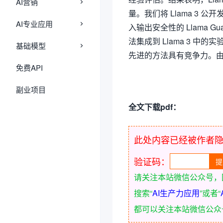
AI营销
量。我们将 Llama 3 
AI专业应用
入输出安全性的 Llama 
法集成到 Llama 3 
基础模型
先进的方法具有竞争力。
免费API
副业项目
全文下载pdf：
此处内容已经被作者
验证码：
请关注本站微信公众号，
搜索“
AI生产力应用
”或者“
都可以关注本站微信公众