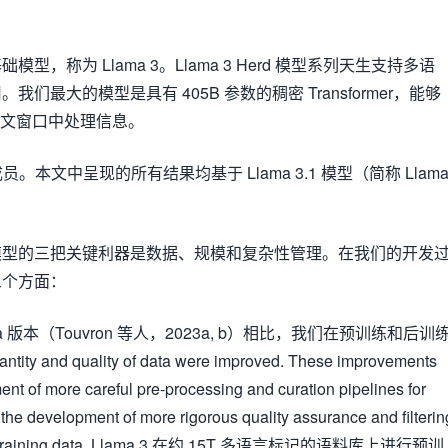
，称为 Llama 3。Llama 3 Herd 模型系列天生支持多语
们最大的模型是具有 405B 参数的稠密 Transformer，能够
上下文窗口中处理信息。
。本文中呈现的所有结果均基于 Llama 3.1 模型（简称 Llam
模型的三把关键利器是数据、规模和复杂性管理。在我们的开发
三个方面：
a 版本（Touvron 等人，2023a, b）相比，我们在预训练和后训
ity and quality of data were improved. These improvements
nt of more careful pre-processing and curation pipelines for
 the development of more rigorous quality assurance and filterin
ost-training data. Llama 3 在约 15T 多语言标记的语料库上进行预训