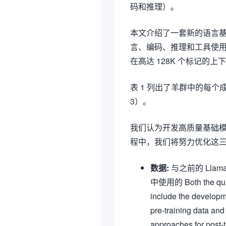
码和推理）。
本文介绍了一套新的语言基础模型
言、编码、推理和工具使用。我
在高达 128K 个标记的
表 1 列出了羊群中的每个成员
3）。
我们认为开发高质量基础
程中，我们将努力优化这
数据:
与之前的 Llam
中使用的 Both the quant
include the developme
pre-training data and
approaches for p