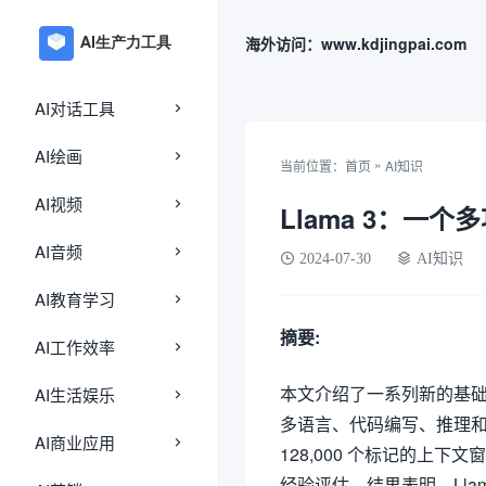
海外访问：www.kdjingpai.com
AI对话工具
AI绘画
»
当前位置：
首页
AI知识
AI视频
Llama 3：一个
AI音频
2024-07-30
AI知识
AI教育学习
摘要:
AI工作效率
本文介绍了一系列新的基础模型
AI生活娱乐
多语言、代码编写、推理和
AI商业应用
128,000 个标记的上下文窗
经验评估。结果表明，Llam