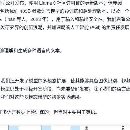
3 模型公开发布，使用 Llama 3 社区许可证的更新版本；请参阅
ta.com。这包括我们 405B 参数语言模型的预训练和后处理版本，以及一个
模型版本（Inan 等人，2023 年），用于输入和输出安全性。我们希望
研究界的创新浪潮，并加速朝着人工智能 (AGI) 的负责任发展
够理解和生成多种语言的文本。
过程中，我们还开发了模型的多模态扩展，使其能够具备图像识别、视
些模型仍处于积极开发阶段，尚未准备好发布。除了我们的语言
了我们对这些多模态模型的初步实验结果。
 70B 是在多语言数据上预训练的，但当时主要用于英语。