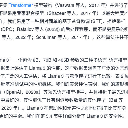
密集
Transformer
模型架构（Vaswani 等人，2017 年）并进行了
采用专家混合模型（Shazeer 等人，2017 年）以最大程度
，我们采用了一种相对简单的基于监督微调 (SFT)、拒绝采样
(DPO；Rafailov 等人 (2023)) 的后处理程序，而不是更复杂的
 等人，2022 年；Schulman 等人，2017 年），这些算法往往
。
1
a 3：一个包含 8B、70B 和 405B 参数的三种多语言
语言模型
集上评估了 Llama 3 的性能，这些数据集涵盖了广泛的语言
广泛的人工评估，将 Llama 3 与竞争模型进行了比较。表 2 
模型在关键基准测试中的性能概述。我们的实验评估表明，我们的旗舰
4（OpenAI，2023a）等领先语言模型持平，并且接近于最先进
中最好的，其性能优于具有相似参数数量的其他模型（Bai 等
等人，2023 年）。Llama 3 在帮助性和无害性之间也取得了比其前身
b）更好的平衡。我们在第 5.4 节中详细分析了 Llama 3 的安全性。