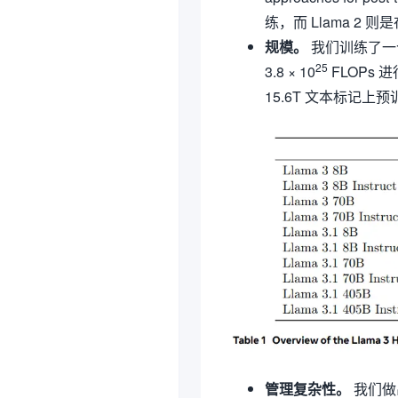
练，而 Llama 2 则
规模。
我们训练了一个
25
3.8 × 10
FLOPs 
15.6T 文本标记
管理复杂性。
我们做