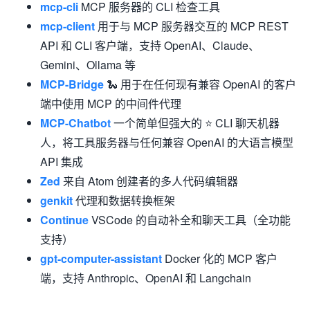
mcp-cli
MCP 服务器的 CLI 检查工具
mcp-client
用于与 MCP 服务器交互的 MCP REST
API 和 CLI 客户端，支持 OpenAI、Claude、
Gemini、Ollama 等
MCP-Bridge
🐍 用于在任何现有兼容 OpenAI 的客户
端中使用 MCP 的中间件代理
MCP-Chatbot
一个简单但强大的 ⭐ CLI 聊天机器
人，将工具服务器与任何兼容 OpenAI 的大语言模型
API 集成
Zed
来自 Atom 创建者的多人代码编辑器
genkit
代理和数据转换框架
Continue
VSCode 的自动补全和聊天工具（全功能
支持）
gpt-computer-assistant
Docker 化的 MCP 客户
端，支持 Anthropic、OpenAI 和 Langchain