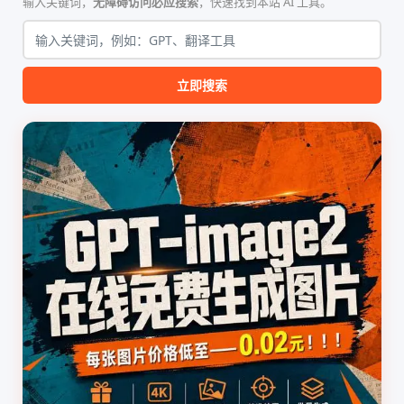
输入关键词，
无障碍访问必应搜索
，快速找到本站 AI 工具。
该工具集以智能体插...
无需安装...
立即搜索