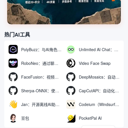
热门AI工具
PolyBuzz：与AI角色互动的免费聊天与角色扮演平台
Unlimited AI Chat：免费无限制的AI聊天工具
RoboNeo：通过聊天生成和编辑视频与图像的AI工具
Video Face Swap
FaceFusion：视频换脸增强工具|语音同步视频嘴型动作
DeepMosaics：自动去除图像和视频中的马赛克，或向其添加马赛克
Sherpa-ONNX：使用ONNXRuntime实现离线语音识别和合成
CapCutAPI：自动化控制CapCut视频剪辑的开源工具
Jan：开源离线AI助手，ChatGPT 替代品，运行本地AI模型或连接云端AI
Codeium（Windsurf Editor）：免费的AI代码补全与聊天工具，Windsurf以对话方式编写完整项目代码
豆包
PocketPal AI