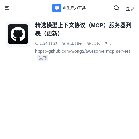
登录
精选模型上下文协议（MCP）服务器列
表（更新）
2024-11-29
AI工具库
3.3 K
0
https://github.com/wong2/awesome-mcp-servers
复制