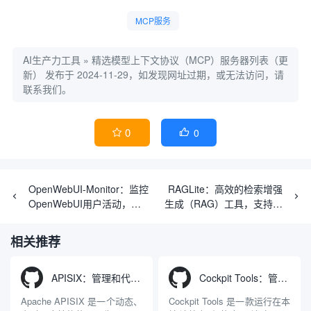
MCP服务
AI生产力工具
»
精选模型上下文协议（MCP）服务器列表（更
新）
发布于 2024-11-29，如发现网址过期，或无法访问，请
联系我们。
0
0


OpenWebUI-Monitor：监控
RAGLite：高效的检索增强
OpenWebUI用户活动，管
生成（RAG）工具，支持多
理使用限额，支持一键部
种数据库和语言模型。
署。
相关推荐
APISIX：管理和代理API及大模型流量的高性能网关
Cockpit Tools：管理多个AI编程IDE账号与配置多开独立实例的本地桌面应用
Apache APISIX 是一个动态、
Cockpit Tools 是一款运行在本