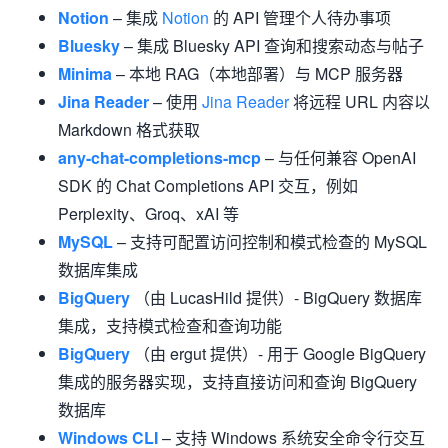
Notion
– 集成
Notion
的 API 管理个人待办事项
Bluesky
– 集成 Bluesky API 查询和搜索动态与帖子
Minima
– 本地 RAG（本地部署）与 MCP 服务器
Jina Reader
– 使用
Jina Reader
将远程 URL 内容以
Markdown 格式获取
any-chat-completions-mcp
– 与任何兼容 OpenAI
SDK 的 Chat Completions API 交互，例如
Perplexity、Groq、xAI 等
MySQL
– 支持可配置访问控制和模式检查的 MySQL
数据库集成
BigQuery
（由 LucasHild 提供）- BigQuery 数据库
集成，支持模式检查和查询功能
BigQuery
（由 ergut 提供）- 用于 Google BigQuery
集成的服务器实现，支持直接访问和查询 BigQuery
数据库
Windows CLI
– 支持 Windows 系统安全命令行交互