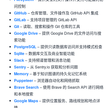
问控制
GitHub
– 仓库管理、文件操作及 GitHub API 集成
GitLab
– 支持项目管理的 GitLab API
Git
– 读取、搜索和操作 Git 仓库的工具
Google Drive
– 提供 Google Drive 的文件访问与搜
索功能
PostgreSQL
– 提供只读数据库访问并支持模式检查
Sqlite
– 数据库交互及商业智能功能
Slack
– 支持频道管理和消息功能
Sentry
– 从 Sentry.io 获取和分析问题
Memory
– 基于知识图谱的持久化记忆系统
Puppeteer
– 浏览器自动化和网络抓取
Brave Search
– 使用 Brave 的 Search API 进行网络
和本地搜索
Google Maps
– 提供位置服务、路线规划和地点详
情