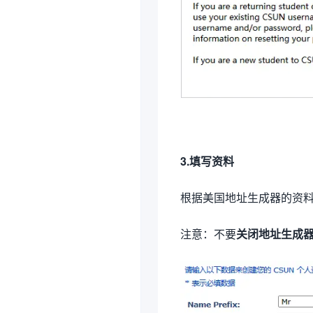
3.填写资料
根据美国地址生成器的资
注意：不要
关闭地址生成