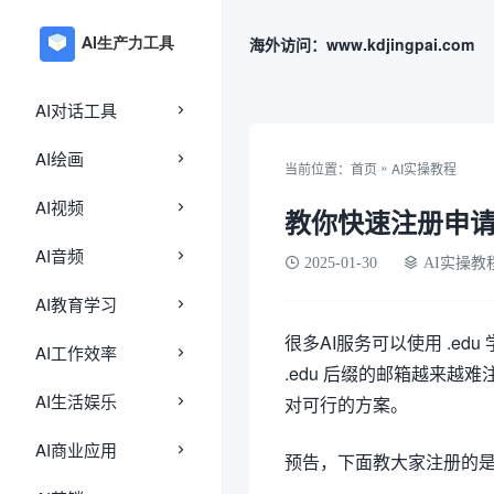
海外访问：www.kdjingpai.com
AI对话工具
AI绘画
»
当前位置：
首页
AI实操教程
AI视频
教你快速注册申请到
AI音频
2025-01-30
AI实操教
AI教育学习
很多AI服务可以使用 .e
AI工作效率
.edu 后缀的邮箱越来
AI生活娱乐
对可行的方案。
AI商业应用
预告，下面教大家注册的是xxx