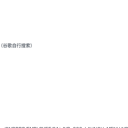
（谷歌自行搜索）
）