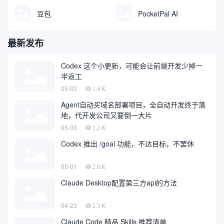
豆包
PocketPal AI
最新发布
Codex 这个小更新，可能会让前端开发少掉一
半返工
05-03
1.4 K
Agent自动买域名部署项目，全自动开发终于落
地，代开发公司又要倒一大片
05-03
1.2 K
Codex 推出 /goal 功能，不达目标，不罢休
05-01
2.0 K
Claude Desktop配置第三方api的方法
04-23
2.3 K
Claude Code 精品 Skills 推荐清单