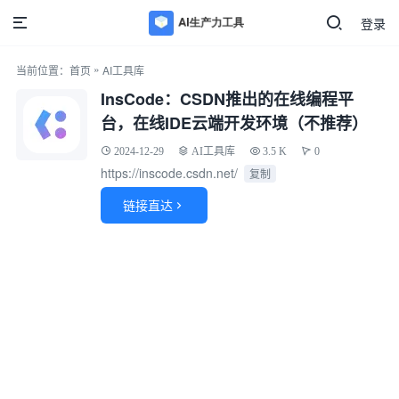
登录
»
当前位置：
首页
AI工具库
InsCode：CSDN推出的在线编程平
台，在线IDE云端开发环境（不推荐）
2024-12-29
AI工具库
3.5 K
0
https://inscode.csdn.net/
复制
链接直达
