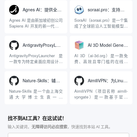
能力。它基于 NGINX 和
成开发环境（IDE）和智能编
LuaJIT 构建，并在 2019 年作
程助手的账号与运行环境而设
Agnes AI：提供全模态模型免费API、支持图文视频生成与复杂工程执行的智能体平台
soraai.pro：支持多模型文字转视频和图像生成的在线创作工具
为顶级开源项目捐赠给
计。它目前支持包括
Apache 软件基金会。APISIX
Antigravity IDE、Codex、
Agnes AI 是由新加坡初创公司
SoraAI（soraai.pro）是一个集
彻底摒...
GitHub Copilo...
Sapiens AI 开发的新一代多模
成了全球前沿人工智能模型的
态大模型与智能应用生态系
在线视频与图像生成工作站。
统。它突破了单一文本聊天的
平台致力于为数字内容创作
限制，提供集文本、图像、视
者、营销人员及广大用户提供
AntigravityProxyLauncher：免TUN全局代理使用Antigravity IDE
AI 3D Model Generator：通过文本和图像快速生成3D模型的在线工具
频生成于一体的“全模态”大模
一站式、开箱即用的视觉内容
型能力。平台的核心产品矩阵
生成解决方案。网站的核心优
AntigravityProxyLauncher 是
AI 3D（ai-3d.org）是一款免
包括主打自动化工作流的
势在于其强大的多模型聚合能
一款专为特定桌面应用设计的
费、高效且零门槛的在线AI
Agnes...
力：不仅支持用户...
工程级透明 SOCKS5 代理注
3D模型生成平台。网站底层集
入工具，现已支持 macOS 与
成了腾讯Hunyuan 3D和字节跳
Windows 平台。当用户使用桌
动Seed 3D两大行业领先的AI
Nature-Skills：辅助撰写学术论文和绘制科研图表的智能体插件
AimiliVPN：为Linux提供纯净出站家庭IP的VPN代理网关
面版 Gemini 客户端或
模型架构，致力于帮助用户无
Antigravity IDE ...
需掌握复杂的3D拓扑知识或昂
Nature-Skills 是一个由上海交
AimiliVPN（项目名称 aimili-
贵的专业软件，即可在...
通大学博士生袁一哲
vpngate）是一款基于官方
（Yuan1z0825）开发并开源的
VPNGate 开放协议的高性
智能体技能（Skill）指令集
能、零依赖 VPN 代理网关工
合，专为顶级学术期刊（如
具，专为 Linux 服务器环境
找不到AI工具？在这试试！
Nature、Science、Cell 等）
（如 VPS）设计。它完全采用
的论文撰写与发表流程设计。
纯 Python 标准库编写，用户
输入关键词，
无障碍访问必应搜索
，快速找到本站 AI 工具。
该工具集以智能体插...
无需安装...