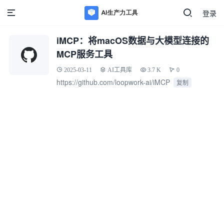
登录
iMCP：将macOS数据与大模型连接的
MCP服务工具
2025-03-11
AI工具库
3.7 K
0
https://github.com/loopwork-ai/iMCP
复制