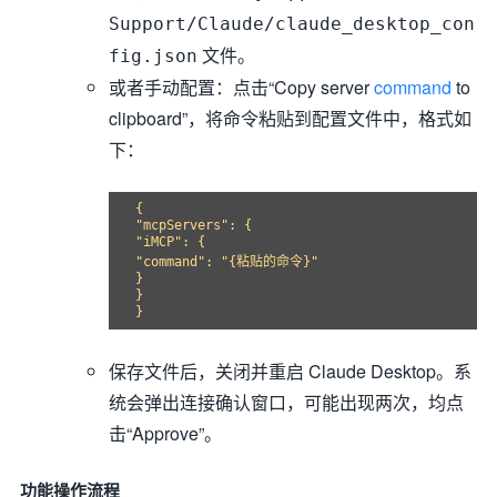
Support/Claude/claude_desktop_con
文件。
fig.json
或者手动配置：点击“Copy server
command
to
clipboard”，将命令粘贴到配置文件中，格式如
下：
{

"mcpServers": {

"iMCP": {

"command": "{粘贴的命令}"

}

}

保存文件后，关闭并重启 Claude Desktop。系
统会弹出连接确认窗口，可能出现两次，均点
击“Approve”。
功能操作流程