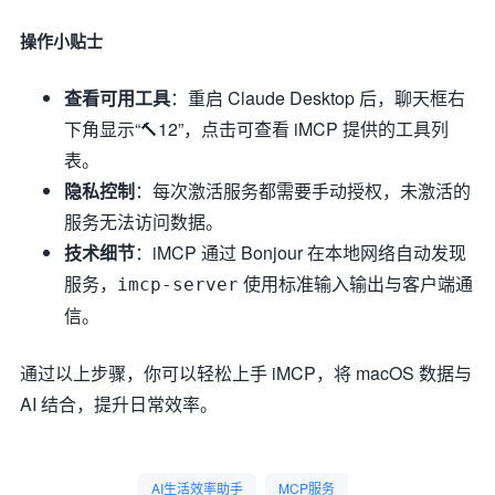
操作小贴士
查看可用工具
：重启 Claude Desktop 后，聊天框右
下角显示“🔨12”，点击可查看 iMCP 提供的工具列
表。
隐私控制
：每次激活服务都需要手动授权，未激活的
服务无法访问数据。
技术细节
：iMCP 通过 Bonjour 在本地网络自动发现
服务，
使用标准输入输出与客户端通
imcp-server
信。
通过以上步骤，你可以轻松上手 iMCP，将 macOS 数据与
AI 结合，提升日常效率。
AI生活效率助手
MCP服务