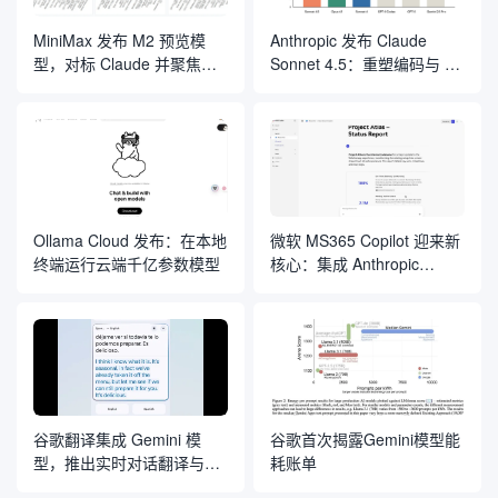
MiniMax 发布 M2 预览模
Anthropic 发布 Claude
型，对标 Claude 并聚焦编
Sonnet 4.5：重塑编码与 AI
程与 Agent 应用
智能体开发的“规则”
Ollama Cloud 发布：在本地
微软 MS365 Copilot 迎来新
终端运行云端千亿参数模型
核心：集成 Anthropic
Claude 模型
谷歌翻译集成 Gemini 模
谷歌首次揭露Gemini模型能
型，推出实时对话翻译与定
耗账单
制化语言学习工具