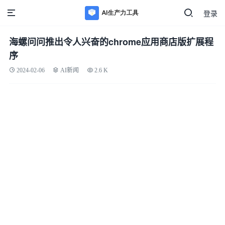
登录
海螺问问推出令人兴奋的chrome应用商店版扩展程
序
2024-02-06
AI新闻
2.6 K