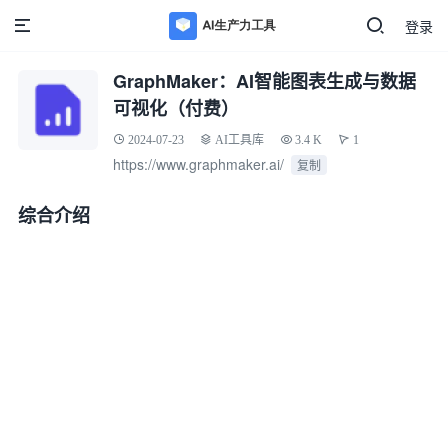
登录
GraphMaker：AI智能图表生成与数据
可视化（付费）
2024-07-23
AI工具库
3.4 K
1
https://www.graphmaker.ai/
复制
综合介绍