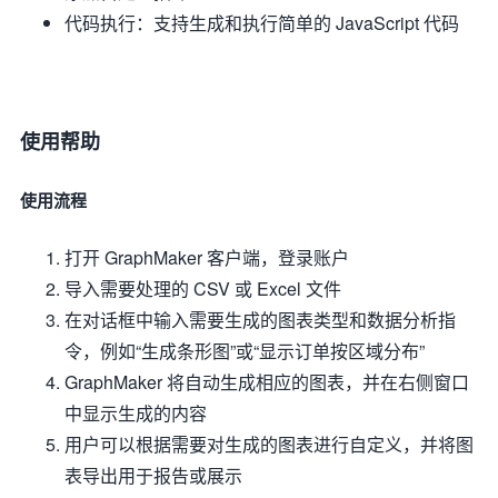
代码执行：支持生成和执行简单的 JavaScript 代码
使用帮助
使用流程
打开 GraphMaker 客户端，登录账户
导入需要处理的 CSV 或 Excel 文件
在对话框中输入需要生成的图表类型和数据分析指
令，例如“生成条形图”或“显示订单按区域分布”
GraphMaker 将自动生成相应的图表，并在右侧窗口
中显示生成的内容
用户可以根据需要对生成的图表进行自定义，并将图
表导出用于报告或展示