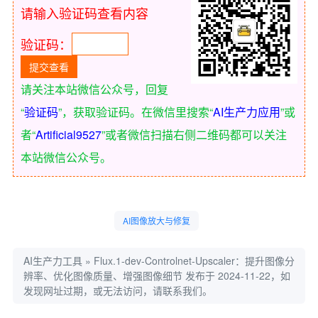
请输入验证码查看内容
验证码：
请关注本站微信公众号，回复
“
验证码
”，获取验证码。在微信里搜索“
AI生产力应用
”或
者“
Artificial9527
”或者微信扫描右侧二维码都可以关注
本站微信公众号。
AI图像放大与修复
AI生产力工具
»
Flux.1-dev-Controlnet-Upscaler：提升图像分
辨率、优化图像质量、增强图像细节
发布于 2024-11-22，如
发现网址过期，或无法访问，请联系我们。