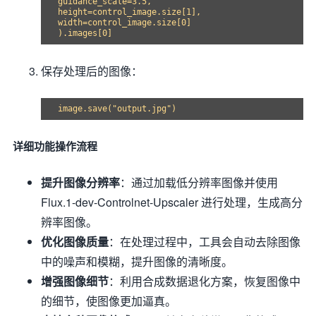
guidance_scale=3.5,

height=control_image.size[1],

width=control_image.size[0]

保存处理后的图像：
详细功能操作流程
提升图像分辨率
：通过加载低分辨率图像并使用
Flux.1-dev-Controlnet-Upscaler 进行处理，生成高分
辨率图像。
优化图像质量
：在处理过程中，工具会自动去除图像
中的噪声和模糊，提升图像的清晰度。
增强图像细节
：利用合成数据退化方案，恢复图像中
的细节，使图像更加逼真。