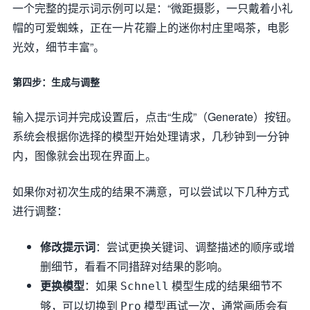
一个完整的提示词示例可以是：“微距摄影，一只戴着小礼
帽的可爱蜘蛛，正在一片花瓣上的迷你村庄里喝茶，电影
光效，细节丰富”。
第四步：生成与调整
输入提示词并完成设置后，点击“生成”（Generate）按钮。
系统会根据你选择的模型开始处理请求，几秒钟到一分钟
内，图像就会出现在界面上。
如果你对初次生成的结果不满意，可以尝试以下几种方式
进行调整：
修改提示词
：尝试更换关键词、调整描述的顺序或增
删细节，看看不同措辞对结果的影响。
更换模型
：如果
模型生成的结果细节不
Schnell
够，可以切换到
模型再试一次，通常画质会有
Pro