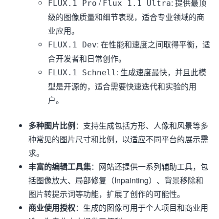
/
: 提供最顶
FLUX.1 Pro
Flux 1.1 Ultra
级的图像质量和细节表现，适合专业领域的商
业应用。
: 在性能和速度之间取得平衡，适
FLUX.1 Dev
合开发者和日常创作。
: 生成速度最快，并且此模
FLUX.1 Schnell
型是开源的，适合需要快速迭代和实验的用
户。
多种图片比例
：支持生成包括方形、人像和风景等多
种常见的图片尺寸和比例，以适应不同平台的展示需
求。
丰富的编辑工具集
：网站还提供一系列辅助工具，包
括图像放大、局部修复（Inpainting）、背景移除和
图片转提示词等功能，扩展了创作的可能性。
商业使用授权
：生成的图像可用于个人项目和商业用