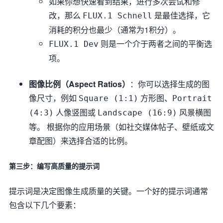
如果你想快速看到结果，进行多次尝试和修
改，那么
是最佳选择，它
FLUX.1 Schnell
消耗的积分也最少（通常为1积分）。
则是一个介于两者之间的平衡选
FLUX.1 Dev
项。
图像比例（Aspect Ratios）
：你可以选择生成的图
像尺寸，例如
方形图、
Square (1:1)
Portrait
人像竖图或
风景横图
(4:3)
Landscape (16:9)
等。 根据你的应用场景（如社交媒体帖子、壁纸或文
章配图）来选择合适的比例。
第三步：编写高质量的提示词
提示词是决定图像生成质量的关键。一个好的提示词通常
包含以下几个要素：