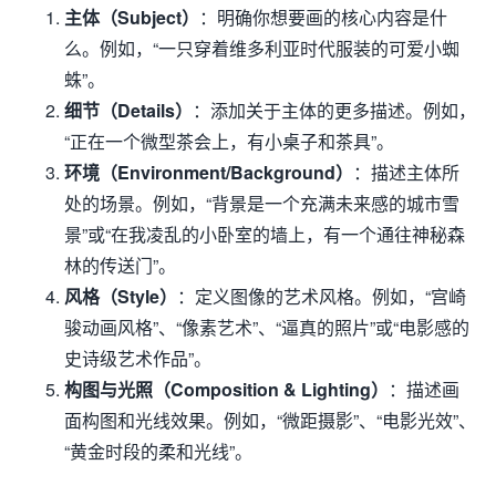
主体（Subject）
：明确你想要画的核心内容是什
么。例如，“一只穿着维多利亚时代服装的可爱小蜘
蛛”。
细节（Details）
：添加关于主体的更多描述。例如，
“正在一个微型茶会上，有小桌子和茶具”。
环境（Environment/Background）
：描述主体所
处的场景。例如，“背景是一个充满未来感的城市雪
景”或“在我凌乱的小卧室的墙上，有一个通往神秘森
林的传送门”。
风格（Style）
：定义图像的艺术风格。例如，“宫崎
骏动画风格”、“像素艺术”、“逼真的照片”或“电影感的
史诗级艺术作品”。
构图与光照（Composition & Lighting）
：描述画
面构图和光线效果。例如，“微距摄影”、“电影光效”、
“黄金时段的柔和光线”。