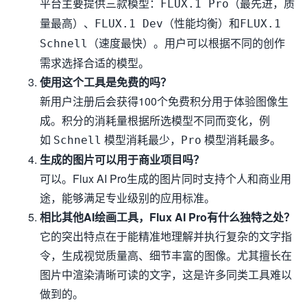
平台主要提供三款模型：
（最先进，质
FLUX.1 Pro
量最高）、
（性能均衡）和
FLUX.1 Dev
FLUX.1
（速度最快）。用户可以根据不同的创作
Schnell
需求选择合适的模型。
使用这个工具是免费的吗？
新用户注册后会获得100个免费积分用于体验图像生
成。积分的消耗量根据所选模型不同而变化，例
如
模型消耗最少，
模型消耗最多。
Schnell
Pro
生成的图片可以用于商业项目吗？
可以。Flux AI Pro生成的图片同时支持个人和商业用
途，能够满足专业级别的应用标准。
相比其他AI绘画工具，Flux AI Pro有什么独特之处？
它的突出特点在于能精准地理解并执行复杂的文字指
令，生成视觉质量高、细节丰富的图像。尤其擅长在
图片中渲染清晰可读的文字，这是许多同类工具难以
做到的。