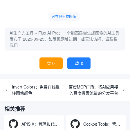
AI在线生成图像
AI生产力工具
»
Flux AI Pro：一个能高质量生成图像的AI工具
发布于 2025-09-25，如发现网址过期，或无法访问，请联系
我们。
0
0


Invert Colors：免费在线反
百度MCP广场：将AI应用接
转图像颜色
入百度搜索流量的分发平台
相关推荐
APISIX：管理和代理API及大模型流量的高性能网关
Cockpit Tools：管理多个AI编程IDE账号与配置多开独立实例的本地桌面应用