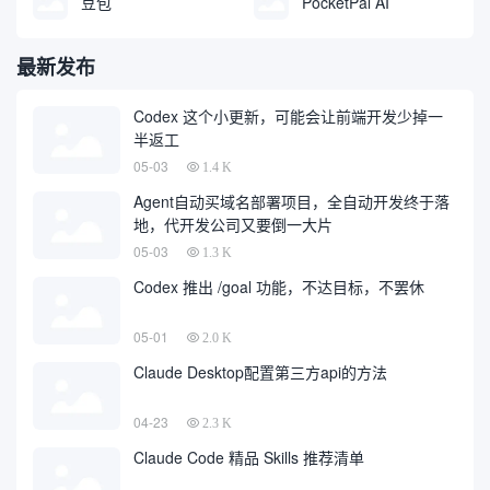
豆包
PocketPal AI
最新发布
Codex 这个小更新，可能会让前端开发少掉一
半返工
05-03
1.4 K
Agent自动买域名部署项目，全自动开发终于落
地，代开发公司又要倒一大片
05-03
1.3 K
Codex 推出 /goal 功能，不达目标，不罢休
05-01
2.0 K
Claude Desktop配置第三方api的方法
04-23
2.3 K
Claude Code 精品 Skills 推荐清单