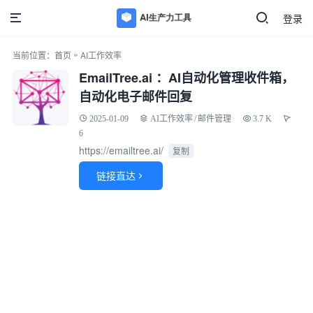
登录
»
当前位置：
首页
AI工作效率
EmailTree.ai ：AI自动化管理收件箱，
自动化电子邮件回复
2025-01-09
AI工作效率
/
邮件管理
3.7 K
6
https://emailtree.ai/
复制
链接直达
