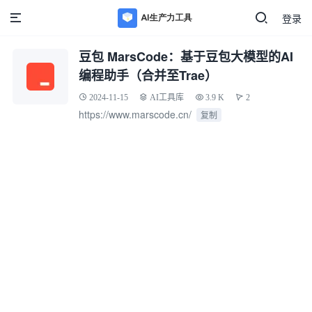
登录
豆包 MarsCode：基于豆包大模型的AI
编程助手（合并至Trae）
2024-11-15
AI工具库
3.9 K
2
https://www.marscode.cn/
复制