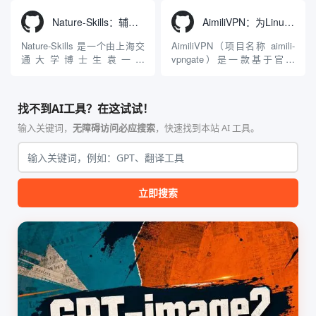
入工具，现已支持 macOS 与
成了腾讯Hunyuan 3D和字节跳
Windows 平台。当用户使用桌
动Seed 3D两大行业领先的AI
Nature-Skills：辅助撰写学术论文和绘制科研图表的智能体插件
AimiliVPN：为Linux提供纯净出站家庭IP的VPN代理网关
面版 Gemini 客户端或
模型架构，致力于帮助用户无
Antigravity IDE ...
需掌握复杂的3D拓扑知识或昂
Nature-Skills 是一个由上海交
AimiliVPN（项目名称 aimili-
贵的专业软件，即可在...
通大学博士生袁一哲
vpngate）是一款基于官方
（Yuan1z0825）开发并开源的
VPNGate 开放协议的高性
智能体技能（Skill）指令集
能、零依赖 VPN 代理网关工
合，专为顶级学术期刊（如
具，专为 Linux 服务器环境
找不到AI工具？在这试试！
Nature、Science、Cell 等）
（如 VPS）设计。它完全采用
的论文撰写与发表流程设计。
纯 Python 标准库编写，用户
输入关键词，
无障碍访问必应搜索
，快速找到本站 AI 工具。
该工具集以智能体插...
无需安装...
立即搜索