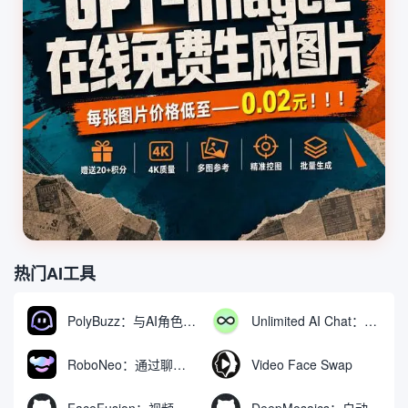
热门AI工具
PolyBuzz：与AI角色互动的免费聊天与角色扮演平台
Unlimited AI Chat：免费无限制的AI聊天工具
RoboNeo：通过聊天生成和编辑视频与图像的AI工具
Video Face Swap