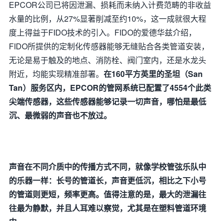
EPCOR公司已将因泄漏、损耗而未纳入计费范畴的非收益
水量的比例，从27%显著削减至约10%，这一成就很大程
度上得益于FIDO技术的引入。FIDO的爱德华兹介绍，
FIDO所提供的定制化传感器能够无缝贴合各类管道安装，
无论是易于触及的地点、消防栓、阀门室内，还是水龙头
附近，均能实现精准部署。
在160平方英里的圣坦（San
Tan）服务区内，EPCOR的管网系统已配置了4554个此类
尖端传感器，这些传感器能够记录一切声音，哪怕是最低
沉、最微弱的声音也不放过。
声音在不同介质中的传播方式不同，就像学校管弦乐队中
的乐器一样：长号的管道长，声音更低沉，相比之下小号
的管道则更短，频率更高。值得注意的是，最大的泄漏往
往最为静默，并且人耳难以察觉，尤其是在塑料管道环境