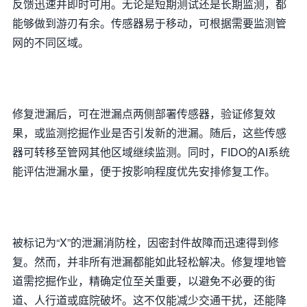
反馈迅速并即时可用。无论是短期测试还是长期监测，都
能够做到游刃有余。传感器易于移动，可根据需要监测管
网的不同区域。
修复泄漏后，可在泄漏点两侧部署传感器，验证修复效
果，或监测挖掘作业是否引发新的泄漏。随后，这些传感
器可转移至管网其他区域继续监测。同时，FIDO的AI系统
能评估泄漏水量，便于按影响程度优先安排修复工作。
被标记为“X”的泄漏消防栓，因密封件故障而迅速得到修
复。然而，并非所有泄漏都能如此轻松解决。修复埋地管
道需挖掘作业，精确定位至关重要，以避免不必要的街
道、人行道或庭院破坏。这不仅能减少交通干扰，还能降