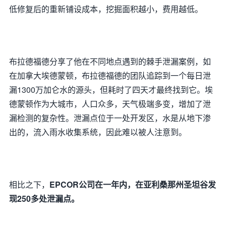
低修复后的重新铺设成本，挖掘面积越小，费用越低。
布拉德福德分享了他在不同地点遇到的棘手泄漏案例，如
在加拿大埃德蒙顿，布拉德福德的团队追踪到一个每日泄
漏1300万加仑水的源头，但耗时了四天才最终找到它。埃
德蒙顿作为大城市，人口众多，天气极端多变，增加了泄
漏检测的复杂性。泄漏点位于一处开发区，水是从地下渗
出的，流入雨水收集系统，因此难以被人注意到。
相比之下，
EPCOR公司在一年内，在亚利桑那州圣坦谷发
现250多处泄漏点。