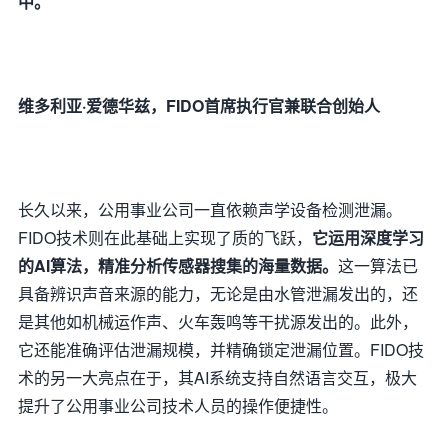
中。
维多利亚·爱德华兹，
FIDO首席执行官兼联合创始人
长久以来，公用事业公司一直依赖声学设备检测泄漏。
FIDO技术则在此基础上实现了质的飞跃，
它运用深度学习
的AI算法，精准分析传感器搜集的海量数据。
这一算法已
具备辨识声音来源的能力，无论是由水管泄漏发出的，还
是其他如机械运作声、火车轰鸣等干扰源发出的。此外，
它还能准确评估泄漏规模，并精确锁定泄漏位置。FIDO技
术的另一大亮点在于，其AI系统支持自然语言交互，极大
提升了公用事业公司技术人员的操作便捷性。