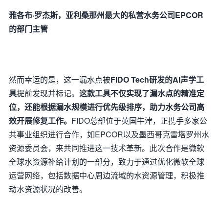
雅各布·罗杰斯，
亚利桑那州最大的私营水务公司EPCOR
的部门主管
然而幸运的是，这一漏水点被
FIDO Tech研发的AI声学工
具
提前发现并标记。
这款工具不仅实现了漏水点的精准定
位，还能根据漏水规模进行优先级排序，助力水务公司高
效开展修复工作。
FIDO总部位于英国牛津，正携手多家公
共事业组织进行合作，如EPCOR以及墨西哥克雷塔罗州水
资源委员会，来共同推进这一技术革新。此次合作是微软
全球水资源补给计划的一部分，致力于通过优化微软全球
运营网络，包括数据中心周边流域的水资源管理，积极推
动水资源状况的改善。