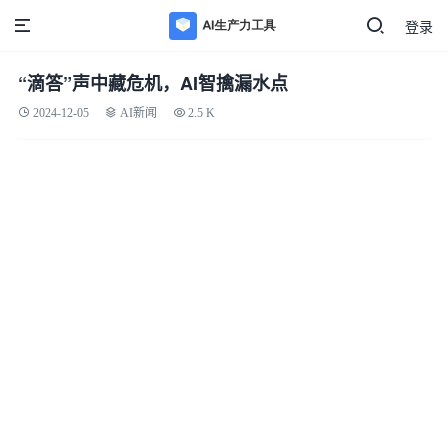
登录
“滴答”声中藏危机，AI智擒漏水点
2024-12-05
AI新闻
2.5 K