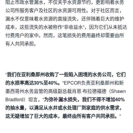
阻止市政水管漏水，不仅关乎水资源节约，更影响着水务
公司所服务客户及社区的水资源可用性。对于社区而言，
漏水不仅意味着水资源的直接流失，还伴随着巨大的维护
成本，这些流失的水被称作“非收益水”，因为它们从未抵达
付费用户的家中。然而，这笔损失的费用最终却需要由所
有人共同承担。
“
我们在亚利桑那州收购了一些陷入困境的水务公司，它们
的水损率高达30%至40%。
”EPCOR负责亚利桑那州和新
墨西哥州水务监管的高级副总裁肖恩·布拉德福德（Shawn
Bradford）坦言，“
为弥补漏水损失，我们不得不增加40%
的抽水量，以满足从水井或水处理厂到家庭的供水需求，
这无疑增加了巨大的成本，最终由所有客户共同承担。
”