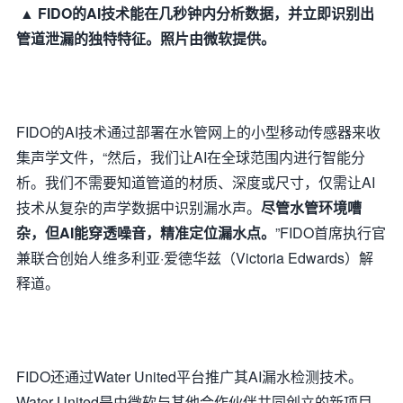
▲ FIDO的AI技术能在几秒钟内分析数据，并立即识别出
管道泄漏的独特特征。照片由微软提供。
FIDO的AI技术通过部署在水管网上的小型移动传感器来收
集声学文件，“然后，我们让AI在全球范围内进行智能分
析。我们不需要知道管道的材质、深度或尺寸，仅需让AI
技术从复杂的声学数据中识别漏水声。
尽管水管环境嘈
杂，但AI能穿透噪音，精准定位漏水点。
”FIDO首席执行官
兼联合创始人维多利亚·爱德华兹（Victoria Edwards）解
释道。
FIDO还通过Water United平台推广其AI漏水检测技术。
Water United是由微软与其他合作伙伴共同创立的新项目，