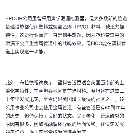
EPCOR公司虽曾采用声学泄漏检测器，但大多数新的管道
基础设施都使用塑料或聚氯乙烯（PVC）材料，缺乏共振
特性，这对行业而言一直是棘手难题，因为塑料管道中的
泄漏不会产生金属管道中的共鸣效应。但FIDO能在塑料管
道上实现这一功能。
此外，布拉德福德表示，塑料管道更适合美国西南部的土
壤化学特性，在圣坦谷地区是首选材料。圣坦谷在过去三
十年里发展迅速，至今仍是美国增长最快的社区之一。该
公用事业公司也会使用金属管道，有些管道已有60到70年
的历史，但仍保持了良好的状态。除了老化，管道破裂的
原因有很多，例如冻融循环导致的地面位移。在快速发展
的圣坦谷，施工区域常成为泄漏高发区。