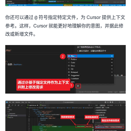
你还可以通过
符号指定特定文件，为 Cursor 提供上下文
@
参考。这样，Cursor 就能更好地理解你的意图，并据此修
改或新增文件。