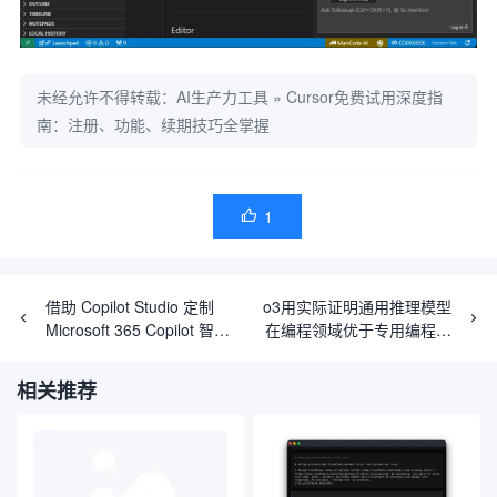
未经允许不得转载：
AI生产力工具
»
Cursor免费试用深度指
南：注册、功能、续期技巧全掌握
1

借助 Copilot Studio 定制
o3用实际证明通用推理模型
Microsoft 365 Copilot 智能
在编程领域优于专用编程模
体
型
相关推荐