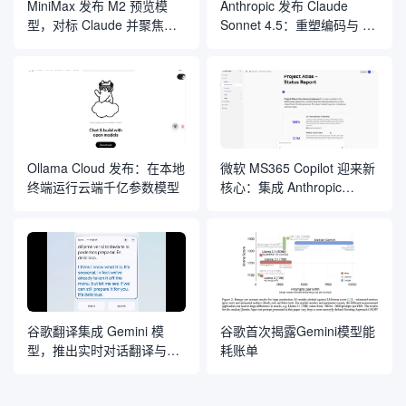
MiniMax 发布 M2 预览模
Anthropic 发布 Claude
型，对标 Claude 并聚焦编
Sonnet 4.5：重塑编码与 AI
程与 Agent 应用
智能体开发的“规则”
Ollama Cloud 发布：在本地
微软 MS365 Copilot 迎来新
终端运行云端千亿参数模型
核心：集成 Anthropic
Claude 模型
谷歌翻译集成 Gemini 模
谷歌首次揭露Gemini模型能
型，推出实时对话翻译与定
耗账单
制化语言学习工具