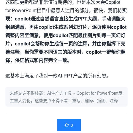
这四项更新都是非常值得期待的，也是本次大会Copilot
for PowerPoint栏目中最惹人注目的部分。很快，我们将
实
现：copilot通过自然语言直接生成PPT大纲，手动调整大
纲到满意，再由copilot生成系列幻灯片，逐页使用copilot
调整内容至满意，使用copilot匹配最佳图片到每一页幻灯
片，copilot会帮助你生成每一页的注释，并由你指挥下完
善注释，当你需要不同语言的版本时，copilot一键帮你翻
译，保证格式和内容完全一致。
这基本上满足了我对一款AI-PPT产品的所有幻想。
未经允许不得转载：
AI生产力工具
»
Copilot for PowerPoint发
生重大变化，这些要点不得不看：重写、翻译、插图、注释
0
