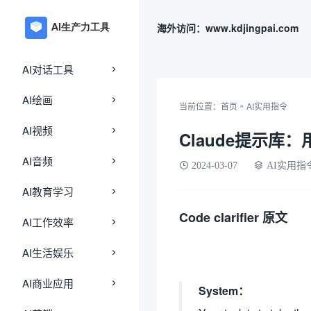
海外访问：www.kdjingpai.com
AI对话工具
AI绘画
»
当前位置：
首页
AI实用指令
AI视频
Claude提示
AI音频
2024-03-07
AI实用指
AI教育学习
Code clarifier 原文
AI工作效率
AI生活娱乐
AI商业应用
System：