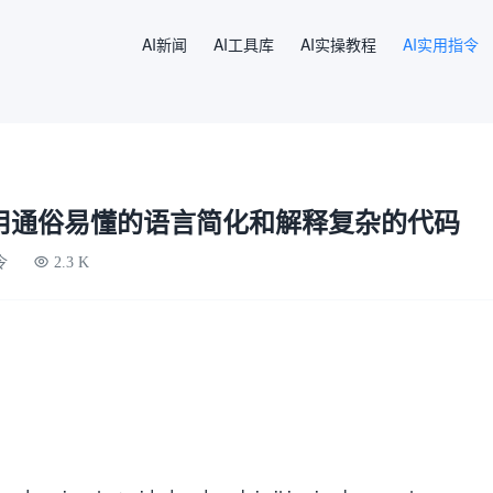
AI新闻
AI工具库
AI实操教程
AI实用指令
库：用通俗易懂的语言简化和解释复杂的代码
令
2.3 K