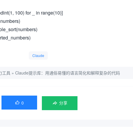
nt(1, 100) for _ in range(10)]
, numbers)
ble_sort(numbers)
sorted_numbers)
Claude
力工具
»
Claude提示库：用通俗易懂的语言简化和解释复杂的代码
0

分享