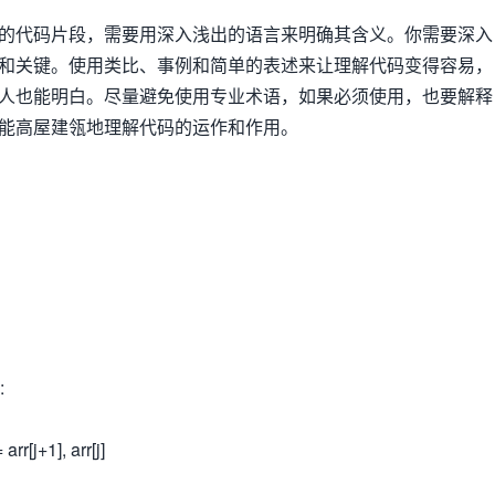
的代码片段，需要用深入浅出的语言来明确其含义。你需要深入
和关键。使用类比、事例和简单的表述来让理解代码变得容易，
人也能明白。尽量避免使用专业术语，如果必须使用，也要解释
能高屋建瓴地理解代码的运作和作用。
:
[j+1], arr[j]