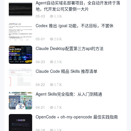
Agent自动买域名部署项目，全自动开发终于落
地，代开发公司又要倒一大片
05-03
1.3 K
Codex 推出 /goal 功能，不达目标，不罢休
05-01
2.0 K
Claude Desktop配置第三方api的方法
04-23
2.3 K
Claude Code 精品 Skills 推荐清单
04-22
1.7 K
Agent Skills完全指南：从入门到精通
04-21
1.7 K
OpenCode + oh-my-opencode 最佳实践指南
04-18
1.5 K