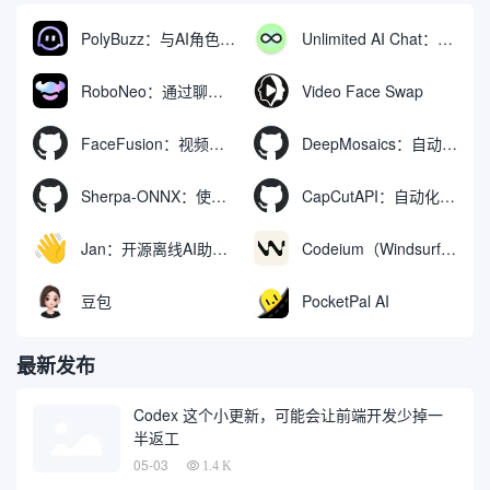
PolyBuzz：与AI角色互动的免费聊天与角色扮演平台
Unlimited AI Chat：免费无限制的AI聊天工具
RoboNeo：通过聊天生成和编辑视频与图像的AI工具
Video Face Swap
FaceFusion：视频换脸增强工具|语音同步视频嘴型动作
DeepMosaics：自动去除图像和视频中的马赛克，或向其添加马赛克
Sherpa-ONNX：使用ONNXRuntime实现离线语音识别和合成
CapCutAPI：自动化控制CapCut视频剪辑的开源工具
Jan：开源离线AI助手，ChatGPT 替代品，运行本地AI模型或连接云端AI
Codeium（Windsurf Editor）：免费的AI代码补全与聊天工具，Windsurf以对话方式编写完整项目代码
豆包
PocketPal AI
最新发布
Codex 这个小更新，可能会让前端开发少掉一
半返工
05-03
1.4 K