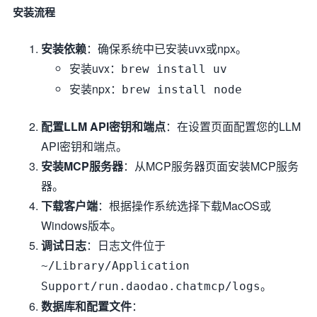
安装流程
安装依赖
：确保系统中已安装uvx或npx。
安装uvx：
brew install uv
安装npx：
brew install node
配置LLM API密钥和端点
：在设置页面配置您的LLM
API密钥和端点。
安装MCP服务器
：从MCP服务器页面安装MCP服务
器。
下载客户端
：根据操作系统选择下载MacOS或
Windows版本。
调试日志
：日志文件位于
~/Library/Application
。
Support/run.daodao.chatmcp/logs
数据库和配置文件
：