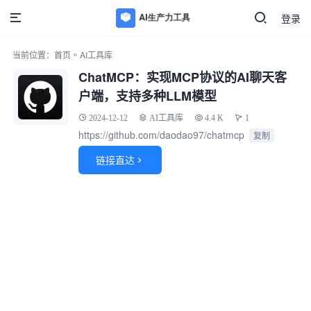
登录
»
当前位置：
首页
AI工具库
ChatMCP：实现MCP协议的AI聊天客
户端，支持多种LLM模型
2024-12-12
AI工具库
4.4 K
1
https://github.com/daodao97/chatmcp
复制
链接直达
