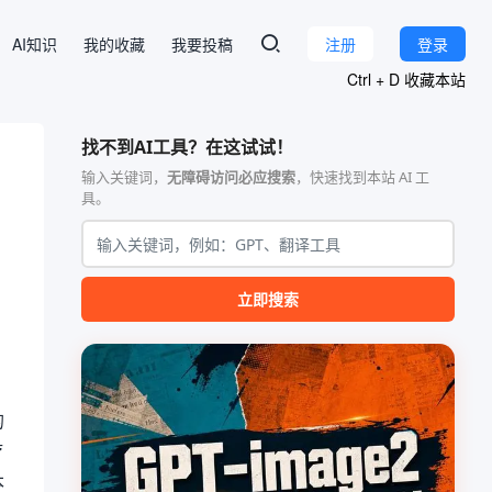
AI知识
我的收藏
我要投稿
注册
登录
Ctrl + D 收藏本站
找不到AI工具？在这试试！
输入关键词，
无障碍访问必应搜索
，快速找到本站 AI 工
具。
立即搜索
的
疗
本