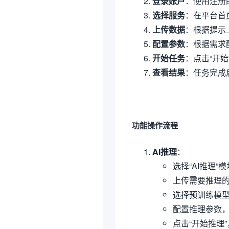
登录账户
：使用注册的
选择服务
：在平台首
上传数据
：根据提示
配置参数
：根据需求
开始任务
：点击“开
查看结果
：任务完成
功能操作流程
AI推理
：
选择“AI推理”
上传需要推理
选择预训练模
配置推理参数
点击“开始推理