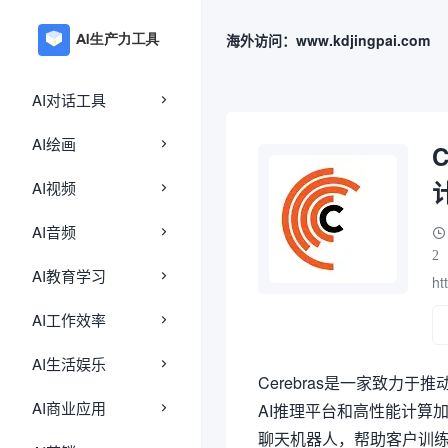
海外访问：www.kdjingpai.com
AI对话工具
AI绘画
AI视频
AI音频
2
AI教育学习
ht
AI工作效率
AI生活娱乐
Cerebras是一家致力
AI商业应用
AI推理平台和高性能计算加
聊天机器人，帮助客户训练自