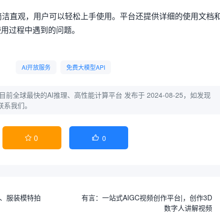
界面简洁直观，用户可以轻松上手使用。平台还提供详细的使用文档
使用过程中遇到的问题。
AI开放服务
免费大模型API
as：目前全球最快的AI推理、高性能计算平台
发布于 2024-08-25，如发现
联系我们。
0
0


台、服装模特拍
有言：一站式AIGC视频创作平台|，创作3D
数字人讲解视频