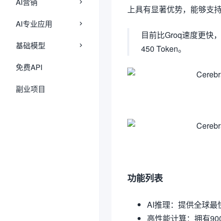
AI营销
上具有显著优势，能够支持
AI专业应用
目前比Groq速度更快，L
基础模型
450 Token。
免费API
副业项目
功能列表
AI推理：提供全球最
高性能计算：拥有90