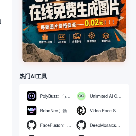
到
热门AI工具
PolyBuzz：与AI角色互动的免费聊天与角色扮演平台
Unlimited AI Chat：免费无限制的AI聊天工具
RoboNeo：通过聊天生成和编辑视频与图像的AI工具
Video Face Swap
FaceFusion：视频换脸增强工具|语音同步视频嘴型动作
DeepMosaics：自动去除图像和视频中的马赛克，或向其添加马赛克