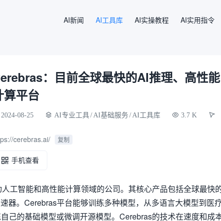
AI新闻
AI工具库
AI实操教程
AI实用指令
Cerebras：目前全球最快的AI推理、高性能
计算平台
2024-08-25
AI专业工具
/
AI基础服务
/
AI工具库
3.7 K
tps://cerebras.ai/
复制
手机查看
于推动人工智能和高性能计算领域的公司。其核心产品包括全球最快
速器。Cerebras平台能够训练多种模型，从多语言大模型到医
己的基础模型或微调开源模型。Cerebras的技术在速度和成