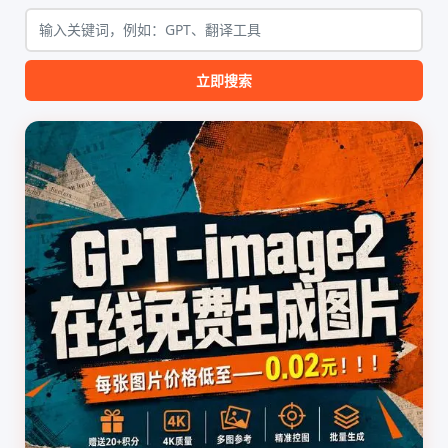
该工具集以智能体插...
无需安装...
立即搜索