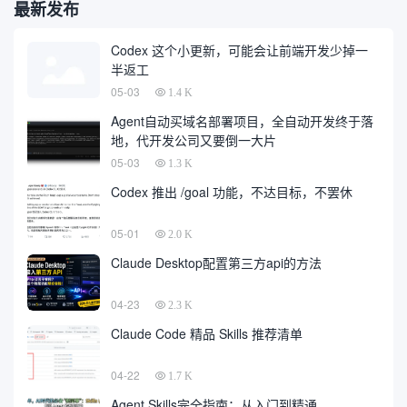
最新发布
Codex 这个小更新，可能会让前端开发少掉一
半返工
05-03
1.4 K
Agent自动买域名部署项目，全自动开发终于落
地，代开发公司又要倒一大片
05-03
1.3 K
Codex 推出 /goal 功能，不达目标，不罢休
05-01
2.0 K
Claude Desktop配置第三方api的方法
04-23
2.3 K
Claude Code 精品 Skills 推荐清单
04-22
1.7 K
Agent Skills完全指南：从入门到精通