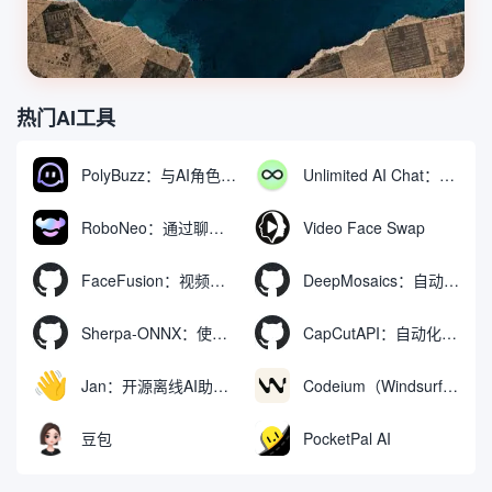
热门AI工具
PolyBuzz：与AI角色互动的免费聊天与角色扮演平台
Unlimited AI Chat：免费无限制的AI聊天工具
RoboNeo：通过聊天生成和编辑视频与图像的AI工具
Video Face Swap
FaceFusion：视频换脸增强工具|语音同步视频嘴型动作
DeepMosaics：自动去除图像和视频中的马赛克，或向其添加马赛克
Sherpa-ONNX：使用ONNXRuntime实现离线语音识别和合成
CapCutAPI：自动化控制CapCut视频剪辑的开源工具
Jan：开源离线AI助手，ChatGPT 替代品，运行本地AI模型或连接云端AI
Codeium（Windsurf Editor）：免费的AI代码补全与聊天工具，Windsurf以对话方式编写完整项目代码
豆包
PocketPal AI