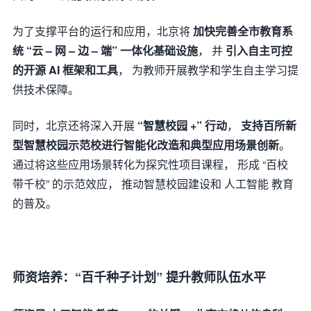
为了支撑平台的运行和应用，北京将
加快完善全市教育系
统 “云 – 网 – 边 – 端” 一体化基础设施
， 并
引入自主可控
的开源 AI 框架和工具
， 为教师开展教学和学生自主学习提
供技术保障。
同时，北京还将深入开展
“智慧校园 +” 行动
，
支持百所新
型智慧校园示范校进行智能化改造和典型应用场景创新
。
通过将这些应用场景转化为探究性项目课程， 形成 “百校
带千校” 的示范效应， 推动智慧校园建设和 人工智能 教育
的普及。
师资培养：“百千种子计划” 提升教师队伍水平