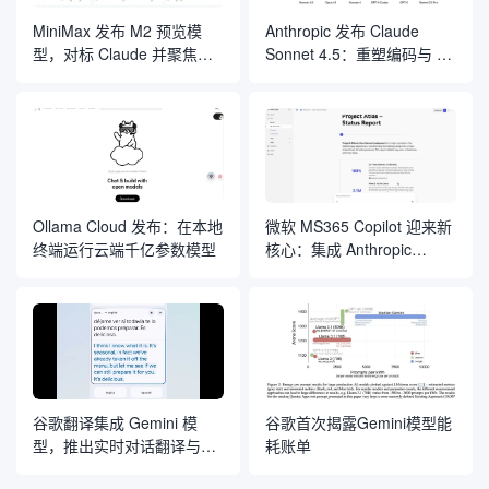
MiniMax 发布 M2 预览模
Anthropic 发布 Claude
型，对标 Claude 并聚焦编
Sonnet 4.5：重塑编码与 AI
程与 Agent 应用
智能体开发的“规则”
Ollama Cloud 发布：在本地
微软 MS365 Copilot 迎来新
终端运行云端千亿参数模型
核心：集成 Anthropic
Claude 模型
谷歌翻译集成 Gemini 模
谷歌首次揭露Gemini模型能
型，推出实时对话翻译与定
耗账单
制化语言学习工具