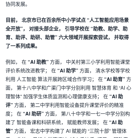
协同发展。
目前， 北京市已在百余所中小学试点 “人工智能应用场景
全开放”， 对接头部企业， 引导学校在 “助教、助学、助
育、助评、助研、助管” 六大领域开展探索尝试， 并取得
了一系列成果。
例如， 在
“AI 助教”
方面， 中关村第三小学利用智能课堂
评价系统改进教学； 在
“AI 助学”
方面， 清水学校等学校
利用 人工智能 算法开展跨区域合作学习； 在
“AI 助育”
方
面， 第十八中学和广渠门中学分别利用 智慧体育 和 “AI 心
理智体” 加强学生体质监测和心理健康支持； 在
“AI 助
评”
方面， 第二中学利用智能设备提升课堂评价的精准
度； 在
“AI 助研”
方面， 第八十中学和一七一中学分别构
建了 智能备课和科研系统， 赋能教师发展； 在
“AI 助
管”
方面， 宏志中学构建了 AI 赋能的 “三院十部” 管理体