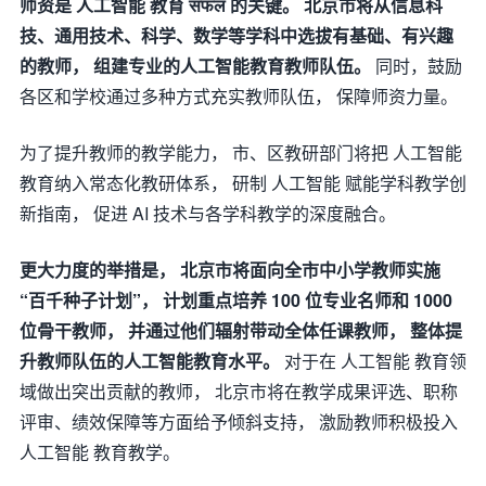
师资是 人工智能 教育 सफल 的关键。 北京市将从信息科
技、通用技术、科学、数学等学科中选拔有基础、有兴趣
的教师， 组建专业的人工智能教育教师队伍。
同时，鼓励
各区和学校通过多种方式充实教师队伍， 保障师资力量。
为了提升教师的教学能力， 市、区教研部门将把 人工智能
教育纳入常态化教研体系， 研制 人工智能 赋能学科教学创
新指南， 促进 AI 技术与各学科教学的深度融合。
更大力度的举措是， 北京市将面向全市中小学教师实施
“百千种子计划”， 计划重点培养 100 位专业名师和 1000
位骨干教师， 并通过他们辐射带动全体任课教师， 整体提
升教师队伍的人工智能教育水平。
对于在 人工智能 教育领
域做出突出贡献的教师， 北京市将在教学成果评选、职称
评审、绩效保障等方面给予倾斜支持， 激励教师积极投入
人工智能 教育教学。