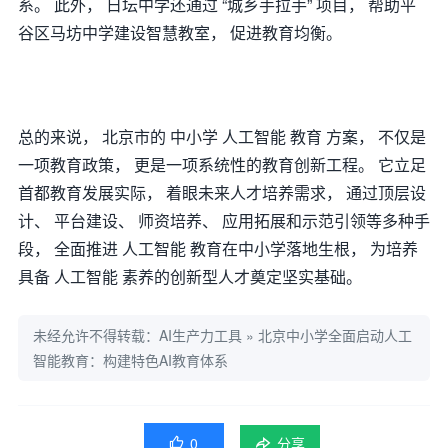
系。 此外， 日坛中学还通过 “城乡手拉手” 项目， 帮助平
谷区马坊中学建设智慧教室， 促进教育均衡。
总的来说， 北京市的 中小学 人工智能 教育 方案， 不仅是
一项教育政策， 更是一项系统性的教育创新工程。 它立足
首都教育发展实际， 着眼未来人才培养需求， 通过顶层设
计、 平台建设、 师资培养、 应用拓展和示范引领等多种手
段， 全面推进 人工智能 教育在中小学落地生根， 为培养
具备 人工智能 素养的创新型人才奠定坚实基础。
未经允许不得转载：
AI生产力工具
»
北京中小学全面启动人工
智能教育：构建特色AI教育体系
0

分享