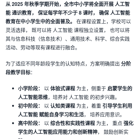
从 2025 年秋季学期开始，全市中小学将全面开展 人工智
能 通识教育， 保证每学年不少于 8 课时， 确保 人工智能
教育在中小学生中的全面普及。
在课程设置上，学校可以
灵活选择， 既可以将 人工智能 课程独立设置， 也可以将
其与信息科技（信息技术）、通用技术、科学、综合实践
活动、劳动等现有课程进行融合。
为了适应不同年龄段学生的认知特点，方案明确提出
分阶
段教学目标
：
小学阶段：
以
体验式课程
为主，侧重于
启蒙学生的
人工智能思维
，培养对 人工智能 的初步兴趣。
初中阶段：
以
认知类课程
为主，着重
引导学生利用
人工智能 赋能自身学习和生活
， 培养应用意识。
高中阶段：
以
综合性和实践性课程
为主， 重点
强化
学生的人工智能应用能力和创新精神
， 鼓励创新实