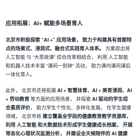
应用拓展：AI+ 赋能多场景育人
北京市积极探索 “AI +” 应用场景， 致力于构建具有首都特
点的场景式、浸润式、融合式实践育人体系。
方案提出将
人工智能 与 “大思政课” 综合改革相结合， 利用 人工智能
和机器人技术丰富 “课间一刻钟” 活动， 助力课内课间课后
一体化育人。
此外， 北京市还将拓展
AI + 智慧体育、AI + 美育浸润、AI
+ 劳动教育
等方面的应用场景， 并探索
AI 驱动的学生综
合素质评价
， 助力学生个性化、多样化发展。 在学生健康
领域， 北京市将
建立覆盖全学段的健康教育教学资源库，
利用 人工智能 和大数据技术形成学生健康成长档案， 开展
常态化心理状况监测分析， 并建设全天候陪伴的 AI 健康