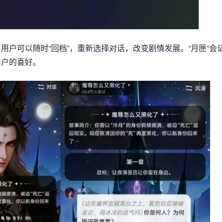
用户可以随时“回档”，重新选择对话，改变剧情发展。“月匣”会
用户的喜好。