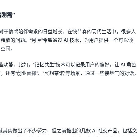
绪刚需”
们对于情感陪伴需求的日益增长。在快节奏的现代生活中，很多人
放的问题。“月匣”希望通过 AI 技术，为用户提供一个可以倾
的空间。
些功能。比如，“记忆共生”技术可以记录用户的偏好，让 AI 角色
。还有“创业面摊”、“冥想茶馆”等场景，通过一些接地气的对话
领域其实做出了不少努力，但之前推出的几款 AI 社交产品，包括文