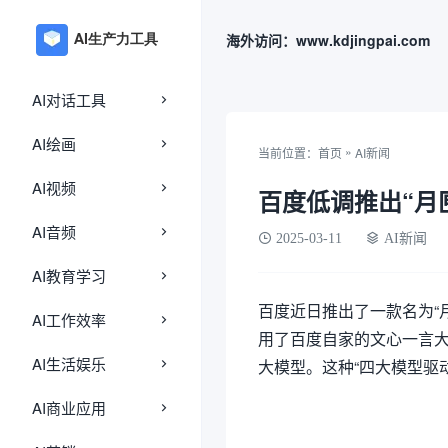
海外访问：www.kdjingpai.com
AI对话工具
AI绘画
»
当前位置：
首页
AI新闻
AI视频
百度低调推出“月
AI音频
2025-03-11
AI新闻
AI教育学习
百度近日推出了一款名为“月
AI工作效率
用了百度自家的文心一言大模型，
AI生活娱乐
大模型。这种“四大模型驱动
AI商业应用