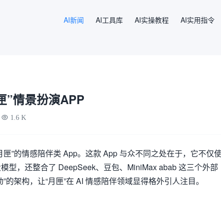
AI新闻
AI工具库
AI实操教程
AI实用指令
匣”情景扮演APP
1.6 K
匣”的情感陪伴类 App。这款 App 与众不同之处在于，它不仅
还整合了 DeepSeek、豆包、MiniMax abab 这三个外部
”的架构，让“月匣”在 AI 情感陪伴领域显得格外引人注目。