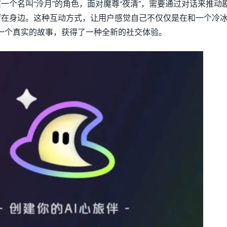
一个名叫“泠月”的角色，面对魔尊“夜清”，需要通过对话来推动
留在身边。这种互动方式，让用户感觉自己不仅仅是在和一个冷
参与一个真实的故事，获得了一种全新的社交体验。