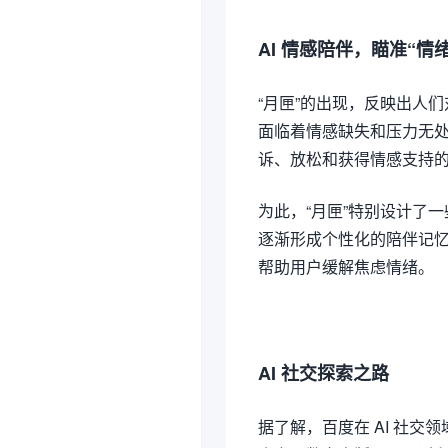
AI 情感陪伴，瞄准“情
“月匣”的出现，反映出人
面临着情感缺失和压力无处释
诉、放松和获得情感支持
为此，“月匣”特别设计了一
逐渐形成个性化的陪伴记忆
帮助用户缓解焦虑情绪。
AI 社交探索之路
据了解，百度在 AI 社交