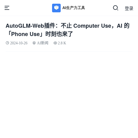
登录
AutoGLM-Web插件：不止 Computer Use，AI 的
「Phone Use」时刻也来了
2024-10-26
AI新闻
2.8 K