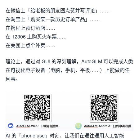
在微信上「给老板的朋友圈点赞并写评论」……
在淘宝上「购买某一款历史订单产品」……
在携程上预订酒店……
在 12306 上购买火车票……
在美团上点个外卖……
理论上，通过对 GUI 的深刻理解，AutoGLM 可以完成人类
在可视化电子设备（电脑，手机，平板……）上能做的任
何事。
AI 的「phone use」时刻，让我们在通往通用人工智能