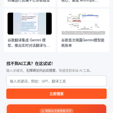
Claude 模型
谷歌翻译集成 Gemini 模
谷歌首次揭露Gemini模型能
型，推出实时对话翻译与定
耗账单
制化语言学习工具
找不到AI工具？在这试试！
输入关键词，
无障碍访问必应搜索
，快速找到本站 AI 工具。
立即搜索
🍐 鸭梨AI文章智能写手