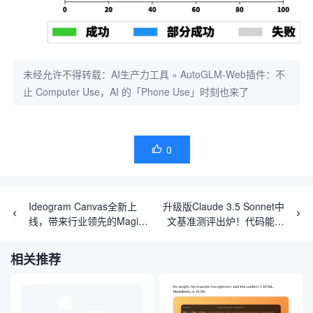
未经允许不得转载：
AI生产力工具
»
AutoGLM-Web插件：不
止 Computer Use，AI 的「Phone Use」时刻也来了
0

Ideogram Canvas全新上
升级版Claude 3.5 Sonnet中
线，带来行业领先的Magic
文基准测评出炉！代码能力
Fill和Extend工具！
超GPT-4o，高阶推理不及
o1
相关推荐