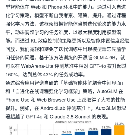
型智能体在 Web 和 Phone 环境中的能力。通过引入自进
化学习策略，模型不断自我考察、鞭策、提升。通过课程
强化学习方法，该框架根据智能体当前迭代轮次的能力水
平，动态调整学习的任务难度，以最大程度利用模型潜
能。而通过 KL 散度控制的策略更新以及智能体置信度经验
回放，我们减轻和避免了迭代训练中出现模型遗忘先前学
习任务的问题。基于该方法训练的开源版 GLM-4-9B，就
可以在 WebArena-Lite 评测基准中相对 GPT-4o 提升超过
160%，达到总体 43% 的任务成功率。
通过综合应用智谱自研的「基础智能体解耦合中间界面」
和「自进化在线课程强化学习框架」策略，AutoGLM 在
Phone Use 和 Web Browser Use 上都取得了大幅的性能
提升。例如，在 AndroidLab 评测基准上，AutoGLM 就显
著超越了 GPT-4o 和 Claude-3.5-Sonnet 的表现。