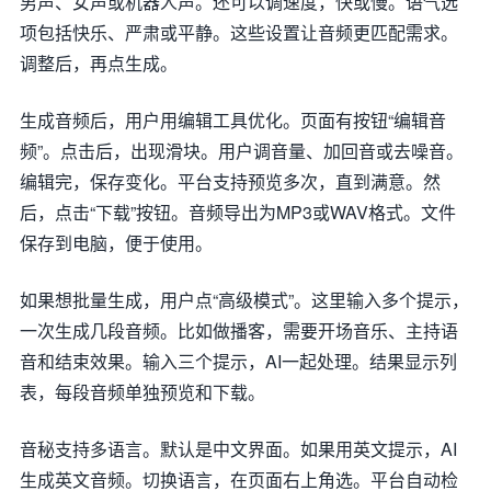
男声、女声或机器人声。还可以调速度，快或慢。语气选
项包括快乐、严肃或平静。这些设置让音频更匹配需求。
调整后，再点生成。
生成音频后，用户用编辑工具优化。页面有按钮“编辑音
频”。点击后，出现滑块。用户调音量、加回音或去噪音。
编辑完，保存变化。平台支持预览多次，直到满意。然
后，点击“下载”按钮。音频导出为MP3或WAV格式。文件
保存到电脑，便于使用。
如果想批量生成，用户点“高级模式”。这里输入多个提示，
一次生成几段音频。比如做播客，需要开场音乐、主持语
音和结束效果。输入三个提示，AI一起处理。结果显示列
表，每段音频单独预览和下载。
音秘支持多语言。默认是中文界面。如果用英文提示，AI
生成英文音频。切换语言，在页面右上角选。平台自动检