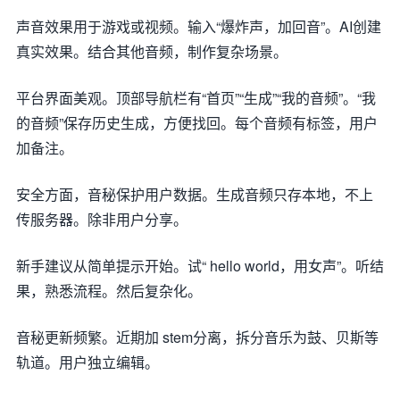
声音效果用于游戏或视频。输入“爆炸声，加回音”。AI创建
真实效果。结合其他音频，制作复杂场景。
平台界面美观。顶部导航栏有“首页”“生成”“我的音频”。“我
的音频”保存历史生成，方便找回。每个音频有标签，用户
加备注。
安全方面，音秘保护用户数据。生成音频只存本地，不上
传服务器。除非用户分享。
新手建议从简单提示开始。试“ hello world，用女声”。听结
果，熟悉流程。然后复杂化。
音秘更新频繁。近期加 stem分离，拆分音乐为鼓、贝斯等
轨道。用户独立编辑。