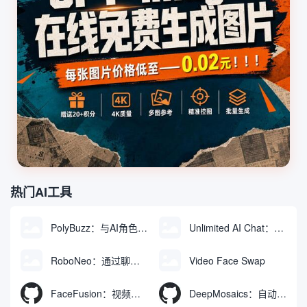
热门AI工具
PolyBuzz：与AI角色互动的免费聊天与角色扮演平台
Unlimited AI Chat：免费无限制的AI聊天工具
RoboNeo：通过聊天生成和编辑视频与图像的AI工具
Video Face Swap
FaceFusion：视频换脸增强工具|语音同步视频嘴型动作
DeepMosaics：自动去除图像和视频中的马赛克，或向其添加马赛克