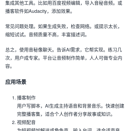
集成其他工具。比如用百度视频编辑，导入音秘音频。或
播客软件如Audacity，添加效果。
常见问题处理。如果生成失败，检查网络。或提示太长，
缩短试试。音频质量不高，丰富描述词。
总之，使用音秘像聊天。告诉AI需求，它帮实现。练习几
次，用户成专家。平台让音频制作简单，人人可做专业内
容。
应用场景
播客制作
用户写脚本，AI生成主持语音和背景音乐。快速创建
完整播客集，适合个人创作者分享故事或知识。
视频配音
为短视频加解说或角色声。输入台词，选合适声音，