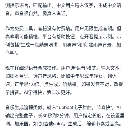
测提示语言，匹配输出。中文用户输入汉字，生成中文语
音。声音很自然，像真人说话。
作为免费工具，音秘没有付费墙。用户无限生成音频。但
高峰期可能稍慢。平台有帮助按钮，点开看提示示例。示
例包括“生成一段励志演讲，用男声”和“创建雨声背景，加
鸟叫”。
现在详细说语音合成操作。用户选“语音”模式。输入文本，
如脚本台词。选声音风格，比如中年男或年轻女。调语
速，正常是1.0倍。点生成，听结果。如果发音不对，改提
示拼音。AI学得快，第二次更好。
音乐生成流程类似。输入“ upbeat电子舞曲，节奏快”。AI
输出完整曲子，长30秒到2分钟。用户指定长度，在设置里
调。加乐器，如“加吉他solo”。生成后，编辑节奏或音高。