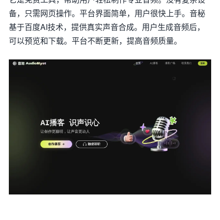
备，只需网页操作。平台界面简单，用户很快上手。音秘
基于百度AI技术，提供真实声音合成。用户生成音频后，
可以预览和下载。平台不断更新，提高音频质量。