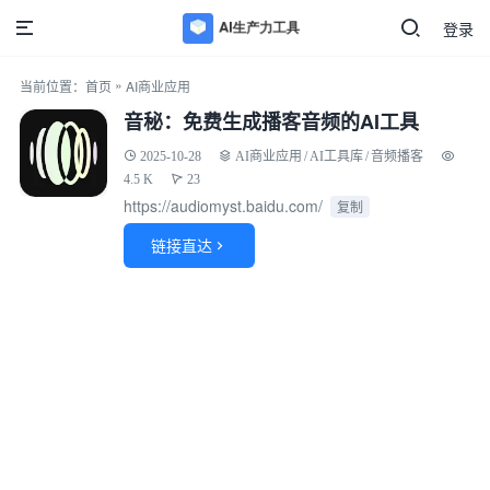
登录
»
当前位置：
首页
AI商业应用
音秘：免费生成播客音频的AI工具
2025-10-28
AI商业应用
/
AI工具库
/
音频播客
4.5 K
23
https://audiomyst.baidu.com/
复制
链接直达
