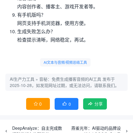
内容创作者、播客主、游戏开发者等。
有手机版吗？
网页支持手机浏览器，使用方便。
生成失败怎么办？
检查提示清晰，网络稳定，再试。
AI文本与音频/视频总结工具
AI生产力工具
»
音秘：免费生成播客音频的AI工具
发布于
2025-10-28，如发现网址过期，或无法访问，请联系我们。
0
0


分享
DeepAnalyze：自主完成数
燕雀光年：AI驱动的品牌设