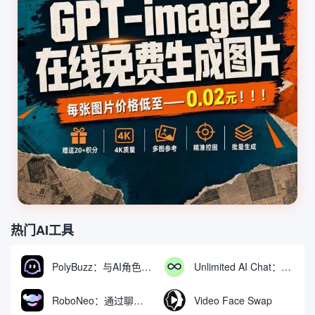
热门AI工具
PolyBuzz：与AI角色互动的免费聊天与角色扮演平台
Unlimited AI Chat：免费无限制的AI聊天工具
RoboNeo：通过聊天生成和编辑视频与图像的AI工具
Video Face Swap