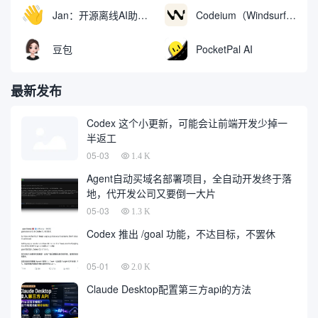
Jan：开源离线AI助手，ChatGPT 替代品，运行本地AI模型或连接云端AI
Codeium（Windsurf Editor）：免费的AI代码补全与聊天工具，Windsurf以对话方式编写完整项目代码
豆包
PocketPal AI
最新发布
Codex 这个小更新，可能会让前端开发少掉一
半返工
05-03
1.4 K
Agent自动买域名部署项目，全自动开发终于落
地，代开发公司又要倒一大片
05-03
1.3 K
Codex 推出 /goal 功能，不达目标，不罢休
05-01
2.0 K
Claude Desktop配置第三方api的方法