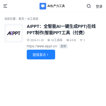
登录
»
当前位置：
首页
AI工具库
AiPPT：全智能AI一键生成PPT|在线
PPT制作|智能PPT工具（付费）
2024-11-10
AI工具库
4.0 K
1
https://www.aippt.cn/
复制
链接直达
