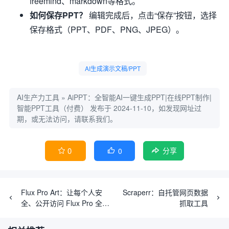
freemind、markdown等格式。
如何保存PPT？
编辑完成后，点击“保存”按钮，选择
保存格式（PPT、PDF、PNG、JPEG）。
AI生成演示文稿/PPT
AI生产力工具
»
AiPPT：全智能AI一键生成PPT|在线PPT制作|
智能PPT工具（付费）
发布于 2024-11-10，如发现网址过
期，或无法访问，请联系我们。
0
0


分享
Flux Pro Art：让每个人安
Scraperr：自托管网页数据
全、公开访问 Flux Pro 全系
抓取工具
模型