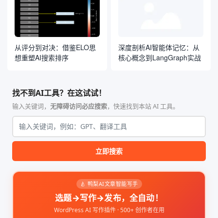
从评分到对决：借鉴ELO思
深度剖析AI智能体记忆：从
想重塑AI搜索排序
核心概念到LangGraph实战
找不到AI工具？在这试试！
输入关键词，
无障碍访问必应搜索
，快速找到本站 AI 工具。
立即搜索
🍐 鸭梨AI文章智能写手
选题→写作→发布，全自动！
WordPress AI 写作插件 · 500+ 创作者在用