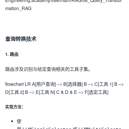
Engineering.academy/tree/main/RAG/06_Query_Transfor
mation_RAG
查询转换技术
1. 路由
路由涉及识别与给定查询相关的工具子集。
flowchart LR A[用户查询] –> B[选择器] B –> C[工具 1] B –>
D[工具 2] B –> E[工具 N] C & D & E –> F[选定工具]
实现方法：
使