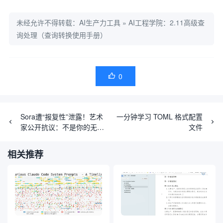
未经允许不得转载：
AI生产力工具
»
AI工程学院：2.11高级查
询处理（查询转换使用手册）
0

Sora遭“报复性”泄露！艺术
一分钟学习 TOML 格式配置
家公开抗议：不是你的无偿
文件
研发人员
相关推荐