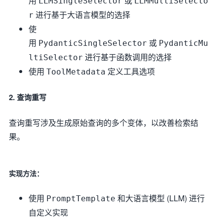
用
或
LLMSingleSelector
LLMMultiSelecto
进行基于大语言模型的选择
r
使
用
或
PydanticSingleSelector
PydanticMu
进行基于函数调用的选择
ltiSelector
使用
定义工具选项
ToolMetadata
2. 查询重写
查询重写涉及生成原始查询的多个变体，以改善检索结
果。
实现方法：
使用
和大语言模型 (LLM) 进行
PromptTemplate
自定义实现