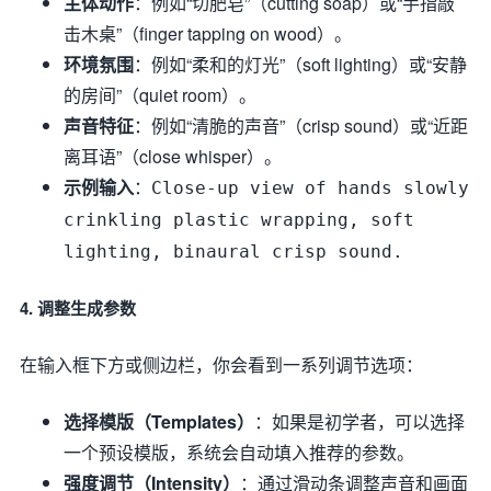
主体动作
：例如“切肥皂”（cutting soap）或“手指敲
击木桌”（finger tapping on wood）。
环境氛围
：例如“柔和的灯光”（soft lighting）或“安静
的房间”（quiet room）。
声音特征
：例如“清脆的声音”（crisp sound）或“近距
离耳语”（close whisper）。
示例输入
：
Close-up view of hands slowly
crinkling plastic wrapping, soft
lighting, binaural crisp sound.
4. 调整生成参数
在输入框下方或侧边栏，你会看到一系列调节选项：
选择模版（Templates）
：如果是初学者，可以选择
一个预设模版，系统会自动填入推荐的参数。
强度调节（Intensity）
：通过滑动条调整声音和画面