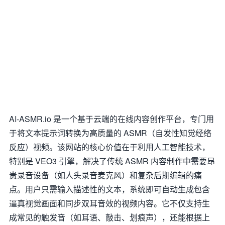
AI-ASMR.io 是一个基于云端的在线内容创作平台，专门用
于将文本提示词转换为高质量的 ASMR（自发性知觉经络
反应）视频。该网站的核心价值在于利用人工智能技术，
特别是 VEO3 引擎，解决了传统 ASMR 内容制作中需要昂
贵录音设备（如人头录音麦克风）和复杂后期编辑的痛
点。用户只需输入描述性的文本，系统即可自动生成包含
逼真视觉画面和同步双耳音效的视频内容。它不仅支持生
成常见的触发音（如耳语、敲击、划痕声），还能根据上