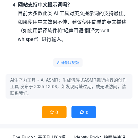
网站支持中文提示词吗？
目前大多数此类 AI 工具对英文提示词的支持最佳。
如果使用中文效果不佳，建议使用简单的英文描述
（如使用翻译软件将“轻声耳语”翻译为“soft
whisper”）进行输入。
AI图像转视频
AI生产力工具
»
AI ASMR：生成沉浸式ASMR视听内容的创作
工具
发布于 2025-12-06，如发现网址过期，或无法访问，请
联系我们。
0
0


The Flux 2：基于FLUX.2模
Identify Rock：拍照快速识