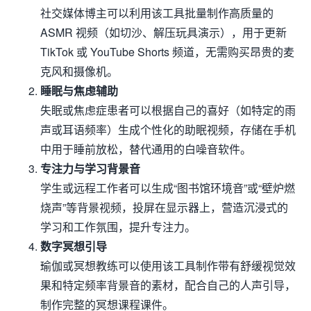
社交媒体博主可以利用该工具批量制作高质量的
ASMR 视频（如切沙、解压玩具演示），用于更新
TikTok 或 YouTube Shorts 频道，无需购买昂贵的麦
克风和摄像机。
睡眠与焦虑辅助
失眠或焦虑症患者可以根据自己的喜好（如特定的雨
声或耳语频率）生成个性化的助眠视频，存储在手机
中用于睡前放松，替代通用的白噪音软件。
专注力与学习背景音
学生或远程工作者可以生成“图书馆环境音”或“壁炉燃
烧声”等背景视频，投屏在显示器上，营造沉浸式的
学习和工作氛围，提升专注力。
数字冥想引导
瑜伽或冥想教练可以使用该工具制作带有舒缓视觉效
果和特定频率背景音的素材，配合自己的人声引导，
制作完整的冥想课程课件。