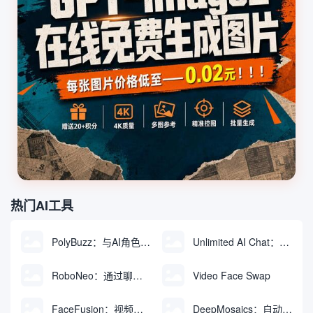
热门AI工具
PolyBuzz：与AI角色互动的免费聊天与角色扮演平台
Unlimited AI Chat：免费无限制的AI聊天工具
RoboNeo：通过聊天生成和编辑视频与图像的AI工具
Video Face Swap
FaceFusion：视频换脸增强工具|语音同步视频嘴型动作
DeepMosaics：自动去除图像和视频中的马赛克，或向其添加马赛克