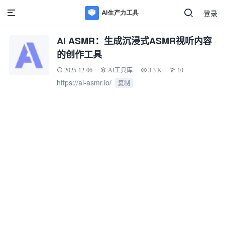
登录
AI ASMR：生成沉浸式ASMR视听内容
的创作工具
2025-12-06
AI工具库
3.3 K
10
https://ai-asmr.io/
复制