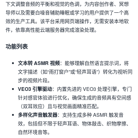
下文调整音频的平衡和视觉的色调，为内容创作者、冥想
导师以及需要白噪音辅助睡眠或学习的用户提供了一个高
效的生产工具。该平台采用网页端操作，无需安装本地软
件，依靠高性能云端服务器完成渲染处理。
功能列表
文本转 ASMR 视频
：能够理解自然语言提示词，将
文字描述（如“雨打窗户”或“轻声耳语”）转化为视听同
步的视频片段。
VEO3 引擎驱动
：内置先进的 VEO3 处理引擎，专门
针对感官体验进行优化，确保生成的音频具有空间感
（双耳效应）且与视觉画面精准匹配。
多样化声音触发器
：支持生成多种 ASMR 触发音
效，包括但不限于轻声耳语、物体敲击、织物摩擦、
自然环境音等。