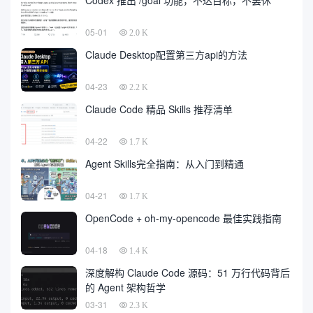
Codex 推出 /goal 功能，不达目标，不罢休
05-01
2.0 K
Claude Desktop配置第三方api的方法
04-23
2.2 K
Claude Code 精品 Skills 推荐清单
04-22
1.7 K
Agent Skills完全指南：从入门到精通
04-21
1.7 K
OpenCode + oh-my-opencode 最佳实践指南
04-18
1.4 K
深度解构 Claude Code 源码：51 万行代码背后
的 Agent 架构哲学
03-31
2.3 K