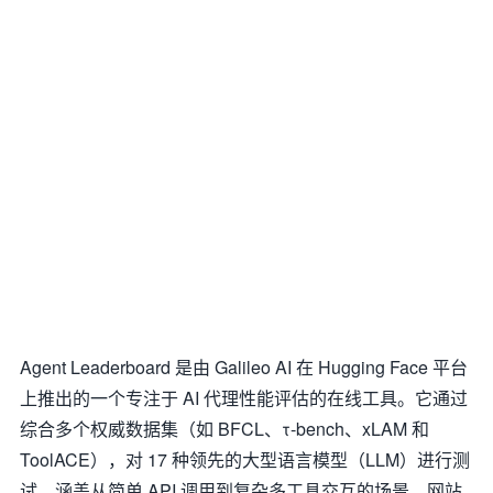
Agent Leaderboard 是由 Galileo AI 在 Hugging Face 平台
上推出的一个专注于 AI 代理性能评估的在线工具。它通过
综合多个权威数据集（如 BFCL、τ-bench、xLAM 和
ToolACE），对 17 种领先的大型语言模型（LLM）进行测
试，涵盖从简单 API 调用到复杂多工具交互的场景。网站