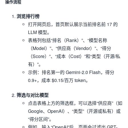
操作流程
浏览排行榜
打开网页后，首页默认展示当前排名前 17 的
LLM 模型。
表格列包括“排名（Rank）”、“模型名称
（Model）”、“供应商（Vendor）”、“得分
（Score）”、“成本（Cost）”和“类型（开源/私
有）”。
示例：排名第一的 Gemini-2.0 Flash，得分
0.9+，成本 $0.15/百万 token。
筛选与对比模型
点击表格上方的筛选框，可以选择“供应商”（如
Google、OpenAI）、“类型”（开源或私有）或
“得分区间”。
例如，输入“OpenAI”后，页面会过滤出 GPT-