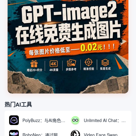
热门AI工具
PolyBuzz：与AI角色互动的免费聊天与角色扮演平台
Unlimited AI Chat：免费无限制的AI聊天工具
RoboNeo：通过聊天生成和编辑视频与图像的AI工具
Video Face Swap