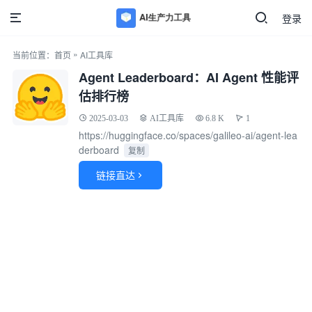
登录
»
当前位置：
首页
AI工具库
Agent Leaderboard：AI Agent 性能评
估排行榜
2025-03-03
AI工具库
6.8 K
1
https://huggingface.co/spaces/galileo-ai/agent-lea
derboard
复制
链接直达
