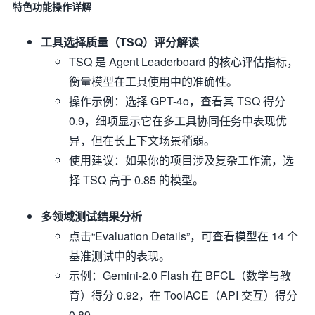
特色功能操作详解
工具选择质量（TSQ）评分解读
TSQ 是 Agent Leaderboard 的核心评估指标，
衡量模型在工具使用中的准确性。
操作示例：选择 GPT-4o，查看其 TSQ 得分
0.9，细项显示它在多工具协同任务中表现优
异，但在长上下文场景稍弱。
使用建议：如果你的项目涉及复杂工作流，选
择 TSQ 高于 0.85 的模型。
多领域测试结果分析
点击“Evaluation Details”，可查看模型在 14 个
基准测试中的表现。
示例：Gemini-2.0 Flash 在 BFCL（数学与教
育）得分 0.92，在 ToolACE（API 交互）得分
0.89。