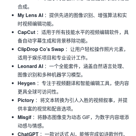
合成。
My Lens AI
：提供先进的图像识别、增强算法和实
时视频编辑功能。
CapCut
：适用于所有技能水平的视频编辑软件，具
备自动字幕生成和背景移除功能。
ClipDrop Co’s Swap
：让用户轻松操作照片元素，
适用于娱乐项目和专业设计工作。
Leonard AI
：一个全能套件，涵盖自然语言处理、
图像识别和多种机器学习模型。
Heygen
：专注于视频翻译和智能编辑工具，使内容
更具全球可访问性。
Pictory
：将文本转换为引人入胜的视频叙事，并提
供丰富的视觉和配音选项。
Misgif
：将静态图像变为动态 GIF，为数字内容增添
动感与情感。
ChatGPT
：一款对话式 AI，能够完成如诗歌创作、