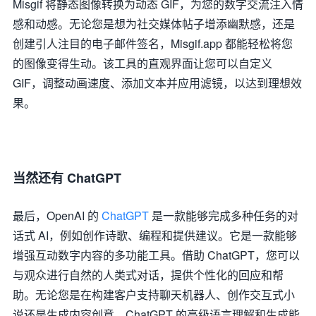
Misgif 将静态图像转换为动态 GIF，为您的数字交流注入情
感和动感。无论您是想为社交媒体帖子增添幽默感，还是
创建引人注目的电子邮件签名，Misgif.app 都能轻松将您
的图像变得生动。该工具的直观界面让您可以自定义
GIF，调整动画速度、添加文本并应用滤镜，以达到理想效
果。
当然还有 ChatGPT
最后，OpenAI 的
ChatGPT
是一款能够完成多种任务的对
话式 AI，例如创作诗歌、编程和提供建议。它是一款能够
增强互动数字内容的多功能工具。借助 ChatGPT，您可以
与观众进行自然的人类式对话，提供个性化的回应和帮
助。无论您是在构建客户支持聊天机器人、创作交互式小
说还是生成内容创意，ChatGPT 的高级语言理解和生成能