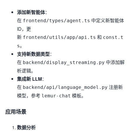
添加新智能体
：
在
中定义新智能体
frontend/types/agent.ts
ID，更
新
和
frontend/utils/app/api.ts
const.t
。
s
支持新数据类型
：
在
中添加解
backend/display_streaming.py
析逻辑。
集成新 LLM
：
在
注册新
backend/api/language_model.py
模型，参考
模板。
lemur-chat
应用场景
数据分析