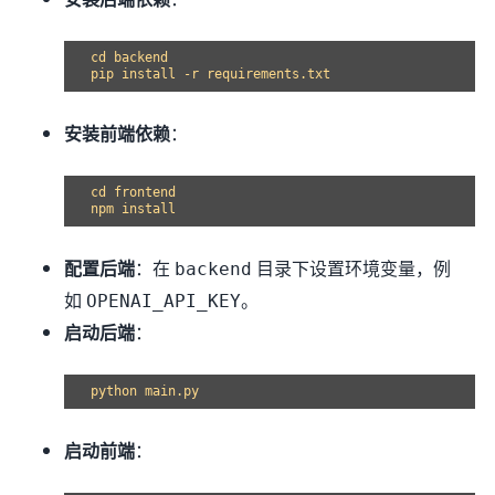
cd backend

安装前端依赖
：
cd frontend

配置后端
：在
目录下设置环境变量，例
backend
如
。
OPENAI_API_KEY
启动后端
：
启动前端
：