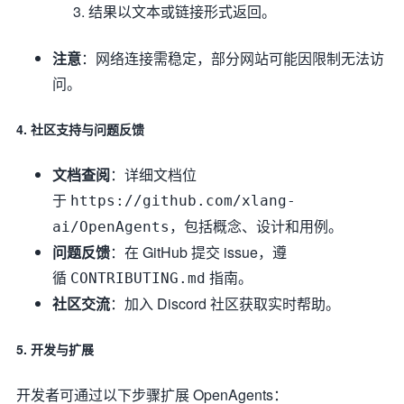
结果以文本或链接形式返回。
注意
：网络连接需稳定，部分网站可能因限制无法访
问。
4. 社区支持与问题反馈
文档查阅
：详细文档位
于
https://github.com/xlang-
，包括概念、设计和用例。
ai/OpenAgents
问题反馈
：在 GitHub 提交 issue，遵
循
指南。
CONTRIBUTING.md
社区交流
：加入 Discord 社区获取实时帮助。
5. 开发与扩展
开发者可通过以下步骤扩展 OpenAgents：