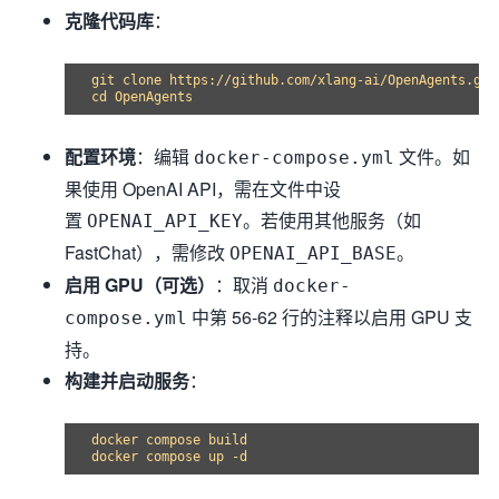
克隆代码库
：
git clone https://github.com/xlang-ai/OpenAgents.git

cd OpenAgents
配置环境
：编辑
文件。如
docker-compose.yml
果使用 OpenAI API，需在文件中设
置
。若使用其他服务（如
OPENAI_API_KEY
FastChat），需修改
。
OPENAI_API_BASE
启用 GPU（可选）
：取消
docker-
中第 56-62 行的注释以启用 GPU 支
compose.yml
持。
构建并启动服务
：
docker compose build
