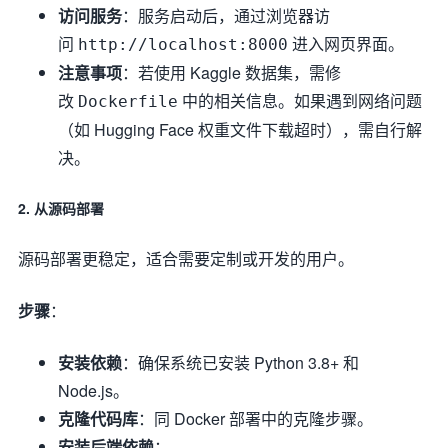
访问服务
：服务启动后，通过浏览器访
问
进入网页界面。
http://localhost:8000
注意事项
：若使用 Kaggle 数据集，需修
改
中的相关信息。如果遇到网络问题
Dockerfile
（如 Hugging Face 权重文件下载超时），需自行解
决。
2. 从源码部署
源码部署更稳定，适合需要定制或开发的用户。
步骤
：
安装依赖
：确保系统已安装 Python 3.8+ 和
Node.js。
克隆代码库
：同 Docker 部署中的克隆步骤。
安装后端依赖
：