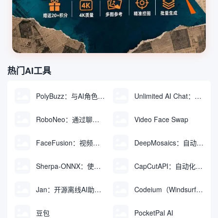
热门AI工具
PolyBuzz：与AI角色互动的免费聊天与角色扮演平台
Unlimited AI Chat：免费无限制的AI聊天工具
RoboNeo：通过聊天生成和编辑视频与图像的AI工具
Video Face Swap
FaceFusion：视频换脸增强工具|语音同步视频嘴型动作
DeepMosaics：自动去除图像和视频中的马赛克，或向其添加马赛克
Sherpa-ONNX：使用ONNXRuntime实现离线语音识别和合成
CapCutAPI：自动化控制CapCut视频剪辑的开源工具
Jan：开源离线AI助手，ChatGPT 替代品，运行本地AI模型或连接云端AI
Codeium（Windsurf Editor）：免费的AI代码补全与聊天工具，Windsurf以对话方式编写完整项目代码
豆包
PocketPal AI