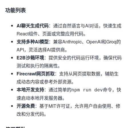
功能列表
AI聊天生成代码
：通过自然语言与AI对话，快速生成
React组件、页面或完整应用代码。
支持多种AI模型
：兼容Anthropic、OpenAI和Groq的
API，灵活选择AI提供商。
E2B沙箱环境
：提供安全的代码运行环境，确保代码
测试和执行的隔离性。
Firecrawl网页抓取
：支持从网页提取数据，辅助生
成动态内容或参考外部资源。
本地开发支持
：通过简单的
命令，快
npm run dev
速启动本地开发服务器。
开源免费
：基于MIT许可证，允许用户自由使用、修
改和分发代码。