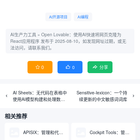
AI开源项目
AI编程
AI生产力工具
»
Open Lovable：使用AI快速将网页克隆为
React应用程序
发布于 2025-08-10，如发现网址过期，或无
法访问，请联系我们。
0
0


分享
AI Sheets：无代码在表格中
Sensitive-lexicon：一个持
使用AI模型构建和处理数据
续更新的中文敏感词词库
集
相关推荐
APISIX：管理和代理API及大模型流量的高性能网关
Cockpit Tools：管理多个AI编程IDE账号与配置多开独立实例的本地桌面应用