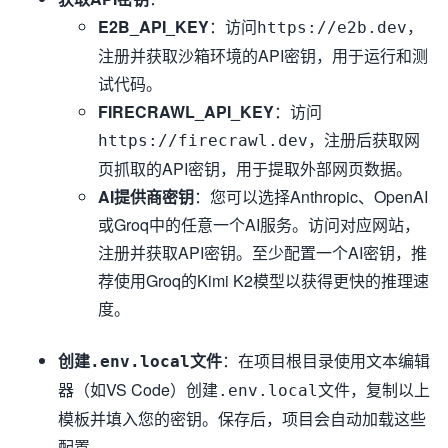
E2B_API_KEY
：访问
，
https://e2b.dev
注册并获取沙箱环境的API密钥，用于运行和测
试代码。
FIRECRAWL_API_KEY
：访问
，注册后获取网
https://firecrawl.dev
页抓取的API密钥，用于提取外部网页数据。
AI提供商密钥
：您可以选择Anthropic、OpenAI
或Groq中的任意一个AI服务。访问对应网站，
注册并获取API密钥。至少配置一个AI密钥，推
荐使用Groq的Kimi K2模型以获得更快的推理速
度。
创建
文件
：在项目根目录使用文本编辑
.env.local
器（如VS Code）创建
文件，复制以上
.env.local
模板并填入您的密钥。保存后，项目会自动加载这些
配置。