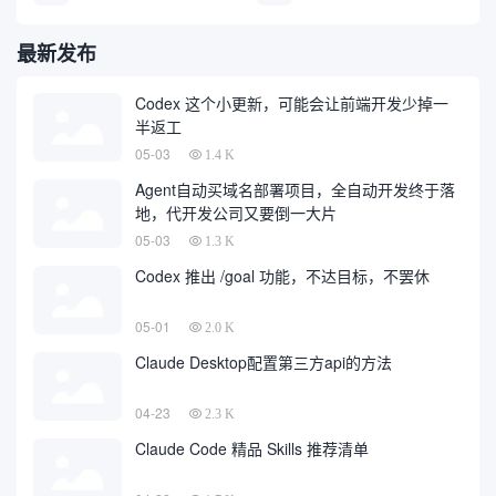
最新发布
Codex 这个小更新，可能会让前端开发少掉一
半返工
05-03
1.4 K
Agent自动买域名部署项目，全自动开发终于落
地，代开发公司又要倒一大片
05-03
1.3 K
Codex 推出 /goal 功能，不达目标，不罢休
05-01
2.0 K
Claude Desktop配置第三方api的方法
04-23
2.3 K
Claude Code 精品 Skills 推荐清单