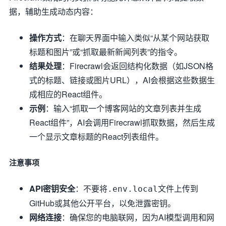
据，辅助生成动态内容：
操作方式
：在聊天界面中输入类似“从某个网站获取
标题和图片”或“抓取最新新闻列表”的指令。
结果处理
：Firecrawl会返回结构化数据（如JSON格
式的标题、链接或图片URL），AI会根据这些数据生
成相应的React组件。
示例
：输入“抓取一个博客网站的文章列表并生成
React组件”，AI会调用Firecrawl抓取数据，然后生成
一个显示文章标题的React列表组件。
注意事项
API密钥安全
：不要将
文件上传到
.env.local
GitHub或其他公开平台，以免泄露密钥。
网络连接
：确保您的电脑联网，因为AI模型调用和网