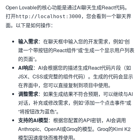
Open Lovable的核心功能是通过AI聊天生成React代码。
打开
，您会看到一个聊天界
http://localhost:3000
面。以下是如何操作：
输入需求
：在聊天框中输入您的开发需求，例如“创
建一个带按钮的React组件”或“生成一个显示用户列表
的页面”。
AI响应
：AI会根据您的描述生成React代码片段（如
JSX、CSS或完整的组件代码）。生成的代码会显示
在界面中，您可以直接复制到项目中使用。
调整需求
：如果生成结果不符合预期，可以继续与AI
对话，补充或修改需求，例如“添加一个点击事件”或
“将按钮改为蓝色”。
支持的AI模型
：根据您配置的API密钥，AI会调用
Anthropic、OpenAI或Groq的模型。Groq的Kimi K2
模型因速度快而推荐使用。