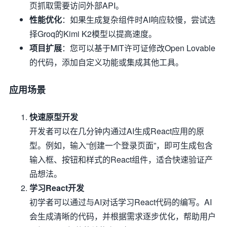
页抓取需要访问外部API。
性能优化
：如果生成复杂组件时AI响应较慢，尝试选
择Groq的Kimi K2模型以提高速度。
项目扩展
：您可以基于MIT许可证修改Open Lovable
的代码，添加自定义功能或集成其他工具。
应用场景
快速原型开发
开发者可以在几分钟内通过AI生成React应用的原
型。例如，输入“创建一个登录页面”，即可生成包含
输入框、按钮和样式的React组件，适合快速验证产
品想法。
学习React开发
初学者可以通过与AI对话学习React代码的编写。AI
会生成清晰的代码，并根据需求逐步优化，帮助用户