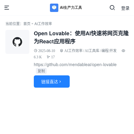
登录
»
当前位置：
首页
AI工作效率
Open Lovable：使用AI快速将网页克隆
为React应用程序
2025-08-10
AI工作效率
/
AI工具库
/
编程/开发
6.3 K
17
https://github.com/mendableai/open-lovable
复制
链接直达
