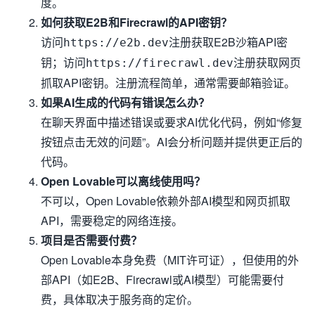
度。
如何获取E2B和Firecrawl的API密钥？
访问
注册获取E2B沙箱API密
https://e2b.dev
钥；访问
注册获取网页
https://firecrawl.dev
抓取API密钥。注册流程简单，通常需要邮箱验证。
如果AI生成的代码有错误怎么办？
在聊天界面中描述错误或要求AI优化代码，例如“修复
按钮点击无效的问题”。AI会分析问题并提供更正后的
代码。
Open Lovable可以离线使用吗？
不可以，Open Lovable依赖外部AI模型和网页抓取
API，需要稳定的网络连接。
项目是否需要付费？
Open Lovable本身免费（MIT许可证），但使用的外
部API（如E2B、Firecrawl或AI模型）可能需要付
费，具体取决于服务商的定价。