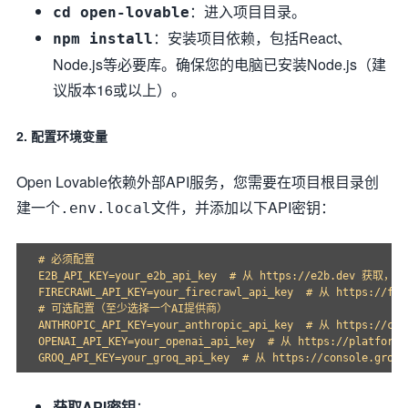
：进入项目目录。
cd open-lovable
：安装项目依赖，包括React、
npm install
Node.js等必要库。确保您的电脑已安装Node.js（建
议版本16或以上）。
2. 配置环境变量
Open Lovable依赖外部API服务，您需要在项目根目录创
建一个
文件，并添加以下API密钥：
.env.local
# 必须配置

E2B_API_KEY=your_e2b_api_key  # 从 https://e2b.dev 获取
FIRECRAWL_API_KEY=your_firecrawl_api_key  # 从 https:/
# 可选配置（至少选择一个AI提供商）

ANTHROPIC_API_KEY=your_anthropic_api_key  # 从 https://con
OPENAI_API_KEY=your_openai_api_key  # 从 https://platform.
获取API密钥
：