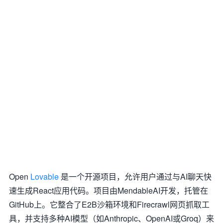
Open
Lovable
是一个开源项目，允许用户通过与AI聊天快
速生成React应用代码。项目由MendableAI开发，托管在
GitHub上。它整合了E2B沙箱环境和Firecrawl网页抓取工
具，并支持多种AI模型（如Anthropic、OpenAI或Groq）来